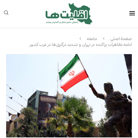
صفحة اصلي
جامعه
ادامه تظاهرات پراکنده در تهران و تشدید درگیری‌ها در غرب کشور