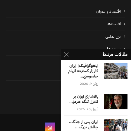
اقتصاد و عمران
اقلیت‌ها
بین‌المللی
پرونده‌ها
مقالات مرتبط
جامعه
اینفوگرافیک| ایران
کارزار گسترده اتهام
دسته بندی نشده
جاسوسی...
ژوئن 9, 2026
فايل ها
پافشاری ایران بر
فرهنگ
کنترل تنگه هرمز...
آوریل 20, 2026
ایران پس از جنگ..
چالش بزرگ...