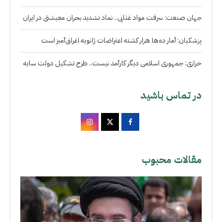
جهان صنعت: سرقت مواد غذایی.. نماد تشدید بحران معیشتی در ایران
پزشکیان: آمار ده‌ها هزار کشته اعتراضات ژانویه اغراق‌آمیز است
خرازی: جمهوری اسلامی دیگر کارآمد نیست.. طرح تشکیل دولت سایه
در تماس باشید
مقالات محبوب