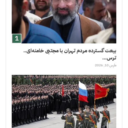
بیعت گسترده مردم تهران با مجتبی خامنه‌ای..
ترس...
مارس 10, 2026