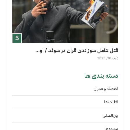
قتل عامل سوزاندن قران در سوئد / او...
ژانویه 30, 2025
دسته بندی ها
اقتصاد و عمران
اقلیت‌ها
بین‌المللی
پرونده‌ها