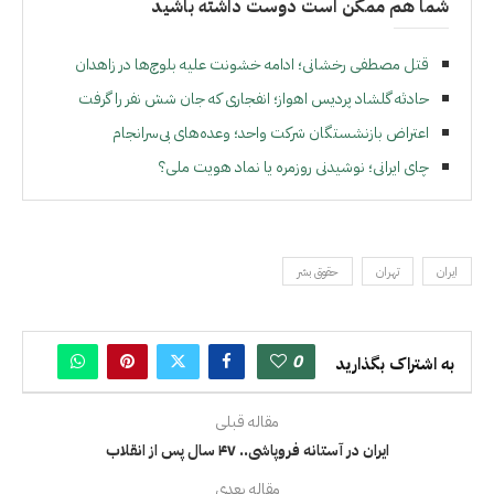
شما هم ممکن است دوست داشته باشید
قتل مصطفی رخشانی؛ ادامه خشونت علیه بلوچ‌ها در زاهدان
حادثه گلشاد پردیس اهواز؛ انفجاری که جان شش نفر را گرفت
اعتراض بازنشستگان شرکت واحد؛ وعده‌های بی‌سرانجام
چای ایرانی؛ نوشیدنی روزمره یا نماد هویت ملی؟
ايران
تهران
حقوق بشر
0
به اشتراک بگذارید
مقاله قبلی
ایران در آستانه فروپاشی.. ۴۷ سال پس از انقلاب
مقاله بعدی