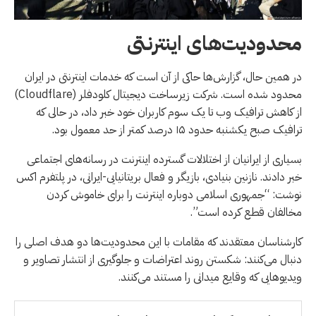
محدودیت‌های اینترنتی
در همین حال، گزارش‌ها حاکی از آن است که خدمات اینترنتی در ایران
محدود شده است. شرکت زیرساخت دیجیتال کلودفلر (Cloudflare)
از کاهش ترافیک وب تا یک سوم کاربران خود خبر داد، در حالی که
ترافیک صبح یکشنبه حدود ۱۵ درصد کمتر از حد معمول بود.
بسیاری از ایرانیان از اختلالات گسترده اینترنت در رسانه‌های اجتماعی
خبر دادند. نازنین بنیادی، بازیگر و فعال بریتانیایی-ایرانی، در پلتفرم اكس
نوشت: “جمهوری اسلامی دوباره اینترنت را برای خاموش کردن
مخالفان قطع کرده است”.
کارشناسان معتقدند که مقامات با این محدودیت‌ها دو هدف اصلی را
دنبال می‌کنند: شکستن روند اعتراضات و جلوگیری از انتشار تصاویر و
ویدیوهایی که وقایع میدانی را مستند می‌کنند.