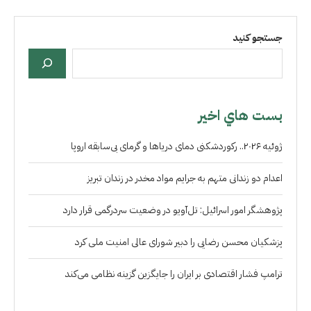
جستجو کنید
بست هاي اخير
ژوئیه ۲۰۲۶.. رکوردشکنی دمای دریاها و گرمای بی‌سابقه اروپا
اعدام دو زندانی متهم به جرایم مواد مخدر در زندان تبریز
پژوهشگر امور اسرائیل: تل‌آویو در وضعیت سردرگمی قرار دارد
پزشکیان محسن رضایی را دبیر شورای عالی امنیت ملی کرد
ترامپ فشار اقتصادی بر ایران را جایگزین گزینه نظامی می‌کند