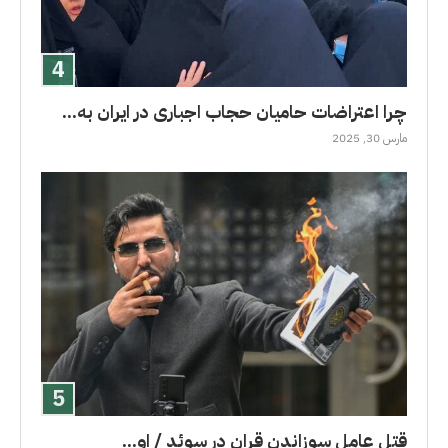
چرا اعتراضات حامیان حجاب اجباری در ایران به...
مارس 30, 2025
قتل عامل سوزاندن قران در سوئد / او...