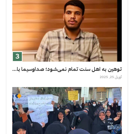
توهین به اهل سنت تمام نمی‌شود؛ صداوسیما با...
آوریل 25, 2025