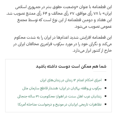
این قطعنامه با عنوان «وضعیت حقوق بشر در جمهوری اسلامی
ایران» با ۷۸ رأی موافق، ۲۷ رأی مخالف و ۶۴ رأی ممتنع تصویب شد.
این هفتاد و دومین قطعنامه از این نوع است که توسط مجمع
عمومی تصویب می‌شود.
این قطعنامه افزایش شدید اعدام‌ها در ایران را به شدت محکوم
می‌کند و نگرانی خود را در مورد سرکوب فرامرزی مخالفان ایرانی در
خارج از کشور ابراز می‌دارد.
شما هم ممکن است دوست داشته باشید
اجرای احکام اعدام ۱۲ زندانی در زندان‌های ایران
سرکوب بی‌وقفه بهائیان در ایران؛ هشدار قاطع سازمان ملل
زندانیان عرب اهل سنت در اهواز؛ محکومیت ۳۱ ساله جنجالی
تظاهرات تاریخی ایرانیان در مونیخ و درخواست مداخله آمریکا