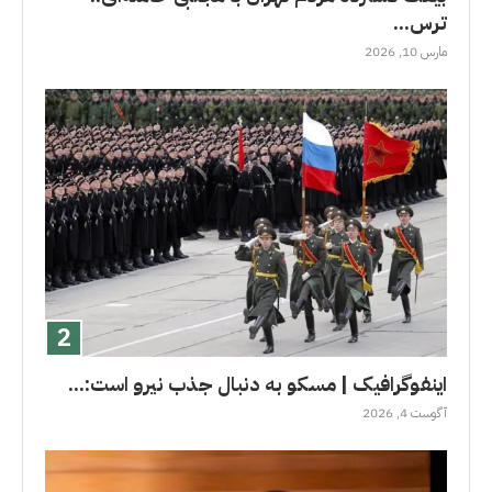
ترس...
مارس 10, 2026
اینفوگرافیک | مسکو به دنبال جذب نیرو است:...
آگوست 4, 2026