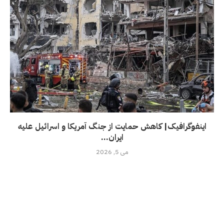
اینفوگرافیک| کاهش حمایت از جنگ آمریکا و اسرائیل علیه
ایران...
می 5, 2026