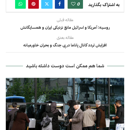
0
به اشتراک بگذارید
مقاله قبلی
روسیه: آمریکا و اسرائیل مانع نزدیکی ایران و همسایگانش
مقاله بعدی
افزایش تردد کانال پاناما در پی جنگ و بحران خاورمیانه
شما هم ممکن است دوست داشته باشید