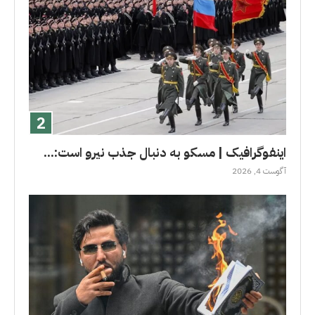
اینفوگرافیک | مسکو به دنبال جذب نیرو است:...
آگوست 4, 2026