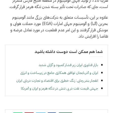
تقریباً 10٪ از تولید جهانی آلومینیوم در منطقه خلیج فارس متمرکز
است، جایی که صادرات تحت تأثیر بسته شدن تنگه هرمز قرار گرفت.
علاوه بر این، تأسیسات متعلق به شرکت‌های بزرگی مانند آلومینیوم
بحرین (آلبا) و آلومینیوم جهانی امارات (EGA) مورد حملات هوایی و
موشکی قرار گرفتند و این امر عدم قطعیت در مورد تعادل عرضه و
تقاضا را افزایش داد.
شما هم ممکن است دوست داشته باشید
بازار فناوری ایران زیر فشار کمبود و گرانی شدید
ایران و آذربایجان توافق همکاری جامع در زیرساخت و انرژی
انفجار بندر رجایی: زنگ خطری برای اقتصاد و تجارت دریایی ايران
جهش قیمت نفت در پی تنش در تنگه هرمز و ایران و آمریکا