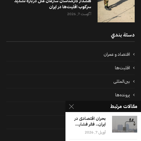
هشدار کارشناسان سازمان ملل درباره تشدید
سرکوب اقلیت‌ها در ایران
آگوست 7, 2026
دستة بندي
اقتصاد و عمران
اقلیت‌ها
بین‌المللی
پرونده‌ها
مقالات مرتبط
جامعه
بحران اقتصادی در
دسته بندی نشده
ایران.. فقر فشار...
آوریل 7, 2026
فايل ها