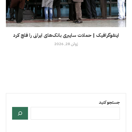
اینفوگرافیک | حملات سایبری بانک‌های ایرانی را فلج کرد
ژوئن 28, 2026
جستجو کنید