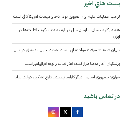
بست هاي اخير
ترامپ: عملیات علیه ایران ضروری بود.. ذخایر مهمات آمریکا کافی است
هشدار کارشناسان سازمان ملل درباره تشدید سرکوب اقلیت‌ها در
ایران
جهان صنعت: سرقت مواد غذایی.. نماد تشدید بحران معیشتی در ایران
پزشکیان: آمار ده‌ها هزار کشته اعتراضات ژانویه اغراق‌آمیز است
خرازی: جمهوری اسلامی دیگر کارآمد نیست.. طرح تشکیل دولت سایه
در تماس باشید