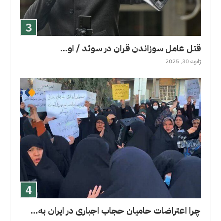
قتل عامل سوزاندن قران در سوئد / او...
ژانویه 30, 2025
چرا اعتراضات حامیان حجاب اجباری در ایران به...