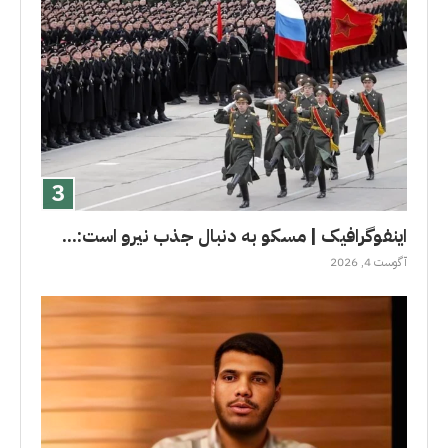
اینفوگرافیک | مسکو به دنبال جذب نیرو است:...
آگوست 4, 2026