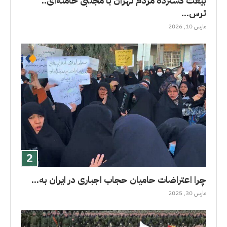
بیعت گسترده مردم تهران با مجتبی خامنه‌ای..
ترس...
مارس 10, 2026
چرا اعتراضات حامیان حجاب اجباری در ایران به...
مارس 30, 2025