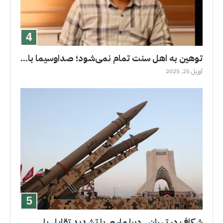
توهین به اهل سنت تمام نمی‌شود؛ صداوسیما با...
آوریل 25, 2025
شکاف در تهران.. دیپلماسی یا تشدید تقابل با...