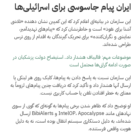
ایران پیام جاسوسی برای اسرائیلی‌ها
این سازمان در بیانیه‌ای اعلام کرد که این کمپین نشان دهنده «تلاشی
آشنا برای نفوذ» است و خاطرنشان کرد که «پیام‌های تهدیدآمیز،
نمایشی و نگران‌کننده» برای تحریک گیرندگان به اقدام از روی ترس
طراحی شده‌اند.
موضوعات مهم: قالیباف هشدار داد.. استیضاح دولت پزشکیان در
صورت ادامه گرانی‌ها محتمل است
این سازمان نسبت به پاسخ دادن به پیام‌ها، کلیک روی هر لینکی یا
ارسال آنها هشدار داد و تأکید کرد که دریافت چنین پیام‌هایی لزوماً به
معنای به خطر افتادن تلفن یا حساب کاربری نیست.
او توضیح داد که ظاهر شدن برخی پیام‌ها به گونه‌ای که گویی از سوی
نهادهایی مانند IntelOP، Apocalypse و BibiAlerts ارسال
شده‌اند، به دلیل دستکاری سیستم انتقال بوده است، نه به دلیل
هویت واقعی فرستنده.