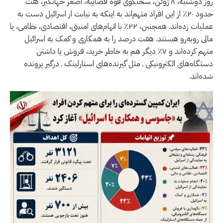
روز دوشنبه، ۸ ژوئن، سخنگوی قوه قضاییه، اصغر جهانگیر، گفت
حدود ۲۰٪ از این افراد متهم‌اند به اینکه به نیابت از اسرائیل دست به
عملیات زده‌اند. همچنین، ۲۲٪ با اتهام‌های امنیتی، اقتصادی، نظامی، یا
مالی روبه‌رو هستند. هفت درصد را به همکاری و کمک به اسرائیل
متهم کرده‌اند و ۷٪ دیگر هم به خاطر خرید، فروش یا داشتن
دستگاه‌های الکترونیکی ـ مثل گیرنده‌های استارلینک ـ درگیر پرونده
شده‌اند.