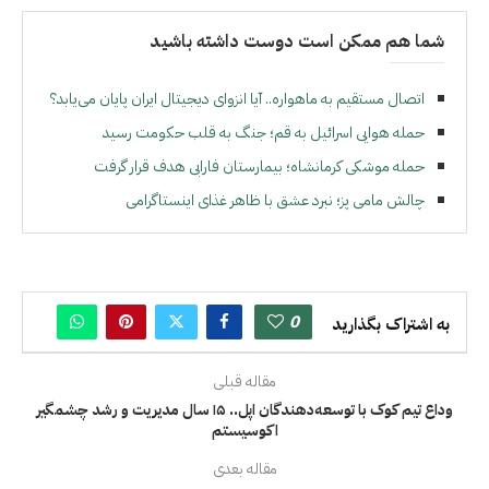
شما هم ممکن است دوست داشته باشید
اتصال مستقیم به ماهواره.. آیا انزوای دیجیتال ایران پایان می‌یابد؟
حمله هوایی اسرائیل به قم؛ جنگ به قلب حکومت رسید
حمله موشکی کرمانشاه؛ بیمارستان فارابی هدف قرار گرفت
چالش مامی پز؛ نبرد عشق با ظاهر غذای اینستاگرامی
0
به اشتراک بگذارید
مقاله قبلی
وداع تیم کوک با توسعه‌دهندگان اپل.. ۱۵ سال مدیریت و رشد چشمگیر
اکوسیستم
مقاله بعدی