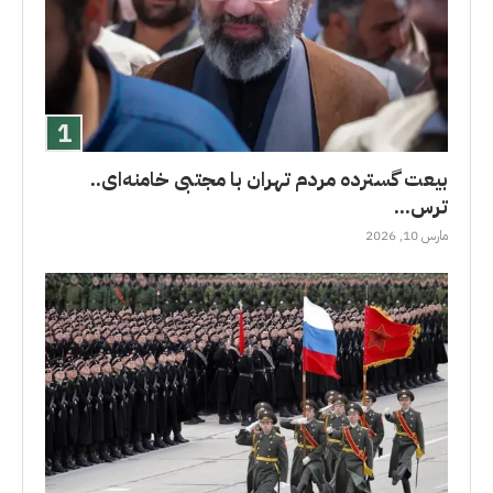
بیعت گسترده مردم تهران با مجتبی خامنه‌ای..
ترس...
مارس 10, 2026