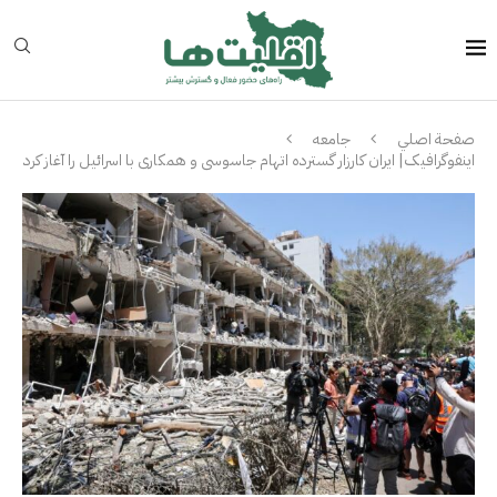
صفحة اصلي
جامعه
اینفوگرافیک| ایران کارزار گسترده اتهام جاسوسی و همکاری با اسرائیل را آغاز کرد