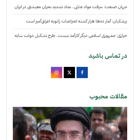
جهان صنعت: سرقت مواد غذایی.. نماد تشدید بحران معیشتی در ایران
پزشکیان: آمار ده‌ها هزار کشته اعتراضات ژانویه اغراق‌آمیز است
خرازی: جمهوری اسلامی دیگر کارآمد نیست.. طرح تشکیل دولت سایه
در تماس باشید
مقالات محبوب