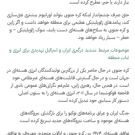
نیاز دارند یا خیر، مطرح کرده است.
حتی صرف چشم‌انداز اینکه کره جنوبی بتواند اورانیوم بیشتری غنی‌سازی
کند، پیامدهای ژئوپلیتیکی عظیمی برای منطقه خواهد داشت و اگر ژاپن
و کره جنوبی به سلاح‌های هسته‌ای دست یابند، شوک ژئوپلیتیکی – و
خطر – بسیار زیاد خواهد بود.
موضوعات مرتبط: تشدید درگیری ایران و اسرائیل تهدیدی برای انرژی و
ثبات منطقه
کره جنوبی در حال حاضر یکی از بزرگترین تولیدکنندگان انرژی هسته‌ای در
جهان است و در حال گسترش قابلیت‌های هسته‌ای غیرنظامی خود
است. در همین حال، رهبری ژاپن، علیرغم نگرانی‌های عمومی ناشی از
فاجعه فوکوشیما در سال ۲۰۱۱، انرژی هسته‌ای را به ستون اصلی
دستور کار سیاسی خود تبدیل کرده است.
جنگ ایران و عراق برنامه‌های توکیو را برای بازگشایی نیروگاه‌های
هسته‌ای موجود و ساخت نیروگاه‌های جدید تسریع کرده است.
توافق هسته‌ای ۱۹۷۴ بین کره جنوبی و ایالات متحده، معروف به توافق