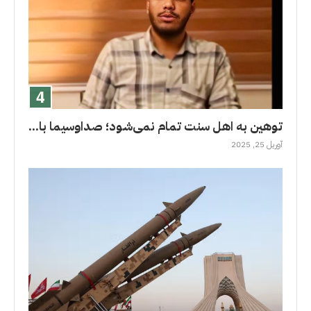
توهین به اهل سنت تمام نمی‌شود؛ صداوسیما با...
آوریل 25, 2025