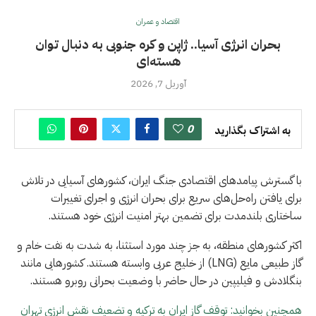
اقتصاد و عمران
بحران انرژی آسیا.. ژاپن و کره جنوبی به دنبال توان
هسته‌ای
آوریل 7, 2026
0
به اشتراک بگذارید
با گسترش پیامدهای اقتصادی جنگ ایران، کشورهای آسیایی در تلاش
برای یافتن راه‌حل‌های سریع برای بحران انرژی و اجرای تغییرات
ساختاری بلندمدت برای تضمین بهتر امنیت انرژی خود هستند.
اکثر کشورهای منطقه، به جز چند مورد استثنا، به شدت به نفت خام و
گاز طبیعی مایع (LNG) از خلیج عربى وابسته هستند. کشورهایی مانند
بنگلادش و فیلیپین در حال حاضر با وضعیت بحرانی روبرو هستند.
همچنین بخوانید: توقف گاز ایران به ترکیه و تضعیف نقش انرژی تهران