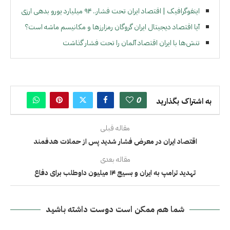
اینفوگرافیک | اقتصاد ایران تحت فشار.. ۹۴ میلیارد یورو بدهی ارزی
آیا اقتصاد دیجیتال ایران گروگان رمزارزها و مکانیسم ماشه است؟
تنش‌ها با ایران اقتصاد آلمان را تحت فشار گذاشت
0
به اشتراک بگذارید
مقاله قبلی
اقتصاد ایران در معرض فشار شدید پس از حملات هدفمند
مقاله بعدی
تهدید ترامپ به ایران و بسیج ۱۴ میلیون داوطلب برای دفاع
شما هم ممکن است دوست داشته باشید