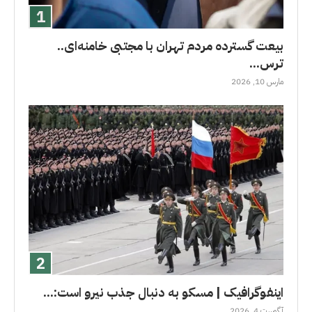
بیعت گسترده مردم تهران با مجتبی خامنه‌ای..
ترس...
مارس 10, 2026
اینفوگرافیک | مسکو به دنبال جذب نیرو است:...
آگوست 4, 2026