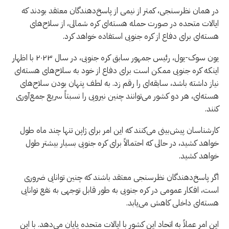
در همان نظرسنجی، کمتر از نیمی از پاسخ‌دهندگان معتقد بودند که
ایالات متحده در صورت حمله هسته‌ای کره شمالی، از سلاح‌های
هسته‌ای برای دفاع از کره جنوبی استفاده خواهد کرد.
یون سوک-یول، رئیس جمهور سابق کره جنوبی، در سال ۲۰۲۳ با اظهار
اینکه کره جنوبی ممکن است برای دفاع از خود به سلاح‌های هسته‌ای
نیاز داشته باشد، سابقه‌ای را رقم زد. به لطف پنهان بودن سلاح‌های
هسته‌ای، هر دو کشور می‌توانند چنین نیرویی را نسبتاً سریع جمع‌آوری
کنند.
کارشناسان پیش‌بینی می‌کنند که این امر برای ژاپن تنها چند ماه طول
خواهد کشید، در حالی که احتمالاً برای کره جنوبی بسیار بیشتر طول
خواهد کشید.
اگر پاسخ‌دهندگان نظرسنجی معتقد باشند که چنین توانایی ضروری
است، افکار عمومی در کره جنوبی به طور قابل توجهی به نفع توانایی
هسته‌ای داخلی کاهش می‌یابد.
این امر عملاً به اتحاد این کشور با ایالات متحده پایان می‌دهد. با این