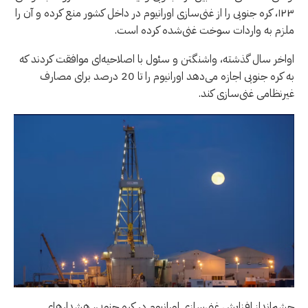
۱۲۳، کره جنوبی را از غنی‌سازی اورانیوم در داخل کشور منع کرده و آن را
ملزم به واردات سوخت غنی‌شده کرده است.
اواخر سال گذشته، واشنگتن و سئول با اصلاحیه‌ای موافقت کردند که
به کره جنوبی اجازه می‌دهد اورانیوم را تا 20 درصد برای مصارف
غیرنظامی غنی‌سازی کند.
چشم‌انداز افزایش غنی‌سازی اورانیوم در کره جنوبی، هشدارهای