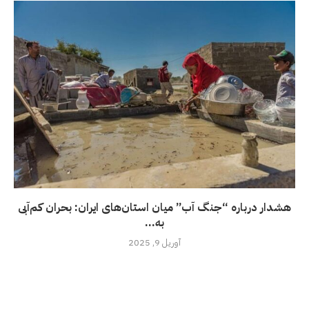
هشدار درباره “جنگ آب” میان استان‌های ایران: بحران کم‌آبی
به...
آوریل 9, 2025