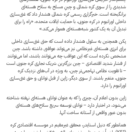
شدیدی را از سوی کره شمالی و چینِ مسلح به سلاح هسته‌ای
برانگیخته است. خبرگزاری رسمی کره شمالی هشدار داد که غنی‌سازی
داخلی اورانیوم در کره جنوبی، با حمایت ایالات متحده، «راه را برای
تبدیل آن به یک کشور شبه‌هسته‌ای هموار می‌کند.»
پکن همچنین به سئول هشدار داده است که حتی غنی‌سازی داخلی
برای انرژی هسته‌ای غیرنظامی نیز می‌تواند عواقبی داشته باشد. چین
مشخص نکرده است که این عواقب چه می‌توانند باشند، اما می‌توانند
از فشار شدید اقتصادی – چین بزرگترین شریک تجاری کره جنوبی است
– تا تقویت نظامی تهاجمی‌تر چین، به ویژه در آب‌های نزدیک کره
جنوبی، متغیر باشند. از سوی دیگر، ژاپن از قبل توانایی و حق غنی‌سازی
اورانیوم را دارد.
ژاپن بدون اعلام آن، چیزی را که به عنوان توانایی هسته‌ای نهفته شناخته
می‌شود، در اختیار دارد – توانایی توسعه سریع سلاح‌های هسته‌ای
بدون عبور واقعی از آستانه ساخت آنها.
همانطور که دنیل اسنایدر، محقق غیرمقیم در موسسه اقتصادی کره