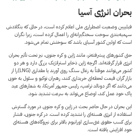
بحران انرژی آسیا
فیلیپین وضعیت اضطراری ملی اعلام کرده است، در حالی که بنگلادش
سهمیه‌بندی سوخت سختگیرانه‌ای را اعمال کرده است، زیرا نگران
است که اولین کشور آسیایی باشد که سوختش تمام می‌شود.
حتی کشورهای پیشرفته‌تر، مانند ژاپن و کره جنوبی، نیز تحت تأثیر بحران
انرژی قرار گرفته‌اند. اگرچه ژاپن ذخایر استراتژیک بزرگی دارد و هر دو
کشور می‌توانند موقتاً به زغال سنگ روی آورند یا مقداری (LNG)را از
بازار گران قیمت لحظه‌ای خریداری کنند، رهبران توکیو و سئول به خوبی
می‌دانند که اگر دونالد ترامپ، رئیس جمهور آمریکا، به شعارهای عید
پاک خود عمل کند، اوضاع می‌تواند به سرعت تشدید شود.
این بحران در حال حاضر بحث در ژاپن و کره جنوبی در مورد گسترش
استفاده از انرژی هسته‌ای را تشدید کرده است. در کره جنوبی، فشار
برای کسب حقوق غنی‌سازی اورانیوم بالاتر برای نیروگاه‌های هسته‌ای
خود افزایش یافته است.