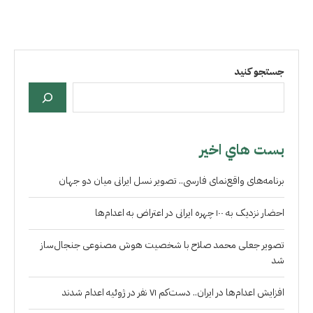
جستجو کنید
بست هاي اخير
برنامه‌های واقع‌نمای فارسی.. تصویر نسل ایرانی میان دو جهان
احضار نزدیک به ۱۰۰ چهره ایرانی در اعتراض به اعدام‌ها
تصویر جعلی محمد صلاح با شخصیت هوش مصنوعی جنجال‌ساز
شد
افزایش اعدام‌ها در ایران.. دست‌کم ۷۱ نفر در ژوئیه اعدام شدند