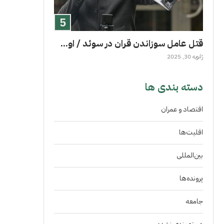
قتل عامل سوزاندن قران در سوئد / او...
ژانویه 30, 2025
دسته بندی ها
اقتصاد و عمران
اقلیت‌ها
بین‌المللی
پرونده‌ها
جامعه