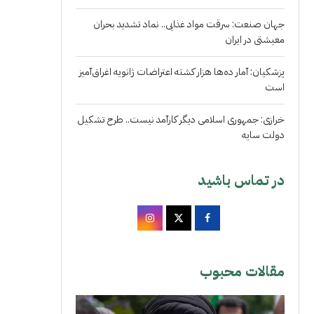
جهان صنعت: سرقت مواد غذایی.. نماد تشدید بحران
معیشتی در ایران
پزشکیان: آمار ده‌ها هزار کشته اعتراضات ژانویه اغراق‌آمیز
است
خرازی: جمهوری اسلامی دیگر کارآمد نیست.. طرح تشکیل
دولت سایه
در تماس باشید
مقالات محبوب