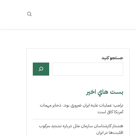
جستجو کنید
بست هاي اخير
ترامپ: عملیات علیه ایران ضروری بود.. ذخایر مهمات
آمریکا کافی است
هشدار کارشناسان سازمان ملل درباره تشدید سرکوب
اقلیت‌ها در ایران