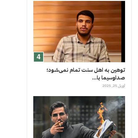
توهین به اهل سنت تمام نمی‌شود؛
صداوسیما با...
آوریل 25, 2025