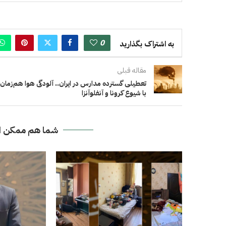
0
به اشتراک بگذارید
مقاله قبلی
تعطیلی گسترده مدارس در ایران.. آلودگی هوا هم‌زمان
با شیوع کرونا و آنفلوآنزا
شما هم ممکن ا