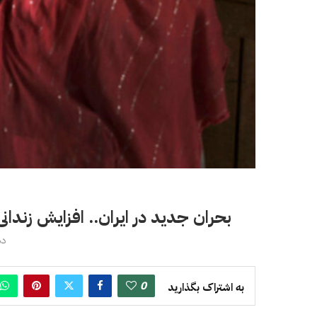
بحران جدید در ایران.. افزایش زندا
دسام
0
به اشتراک بگذارید