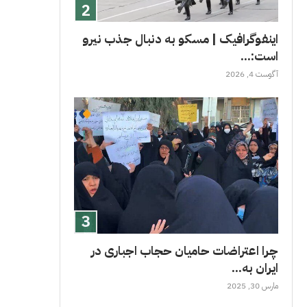
اینفوگرافیک | مسکو به دنبال جذب نیرو
است:...
آگوست 4, 2026
چرا اعتراضات حامیان حجاب اجباری در
ایران به...
مارس 30, 2025