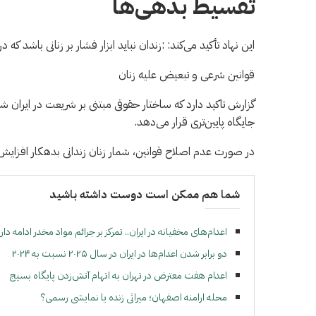
تقسیط بدهی‌ها
این نهاد تأکید می‌کند: :زندان نباید ابزار فشار بر زنانی باشد ک
قوانین شرعی و تبعیض علیه زنان
گزارش تاکید دارد که ساختار حقوقی مبتنی بر شریعت در ایران شا
جایگاه پایین‌تری قرار می‌دهد.
در صورت عدم اصلاح قوانین، شمار زنان زندانی بدهکار افزایش
شما هم ممکن است دوست داشته باشید
اعدام‌های مخفیانه در ایران.. تمرکز بر جرائم مواد مخدر ادامه دار
دو برابر شدن اعدام‌ها در ایران در سال ۲۰۲۵ نسبت به ۲۰۲۴
اعدام هفت معترض در تهران به اتهام آتش‌زدن پایگاه بسیج
محله ارامنه اصفهان؛ میراثی زنده یا نمایشی رسمی؟