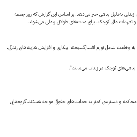
 زندانی به‌دلیل بدهی خبر می‌دهد. بر اساس این گزارش که روز جمعه
ام و تعهدات مالی کوچک، برای مدت‌های طولانی زندانی می‌شوند.
 به وخامت شامل تورم افسارگسیخته، بیکاری و افزایش هزینه‌های زندگی،
خت بدهی‌های کوچک در زندان می‌مانند”.
از محاکمه و دسترسی کمتر به حمایت‌های حقوقی مواجه هستند. گروه‌هایی