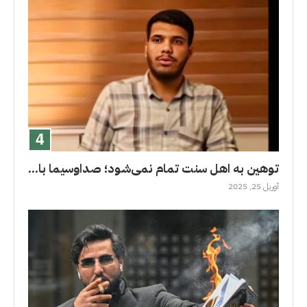
توهین به اهل سنت تمام نمی‌شود؛ صداوسیما با...
آوریل 25, 2025