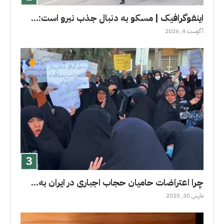
اینفوگرافیک | مسکو به دنبال جذب نیرو است:...
آگوست 4, 2026
چرا اعتراضات حامیان حجاب اجباری در ایران به...
مارس 30, 2025