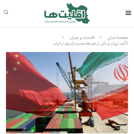
صفحة اصلي
اقتصاد و عمران
تأکید تهران و پکن بر توسعه مسیر ترانزیتی از ایران