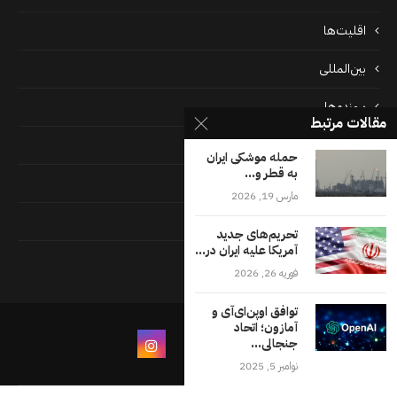
اقلیت‌ها
بین‌المللی
پرونده‌ها
مقالات مرتبط
جامعه
حمله موشکی ایران
به قطر و...
دسته بندی نشده
مارس 19, 2026
فايل ها
تحریم‌های جدید
آمریکا علیه ایران در...
فرهنگ
فوریه 26, 2026
توافق اوپن‌ای‌آی و
آمازون؛ اتحاد
جنجالی...
نوامبر 5, 2025