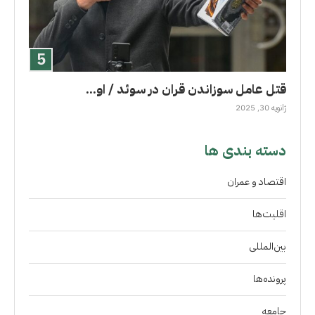
قتل عامل سوزاندن قران در سوئد / او...
ژانویه 30, 2025
دسته بندی ها
اقتصاد و عمران
اقلیت‌ها
بین‌المللی
پرونده‌ها
جامعه