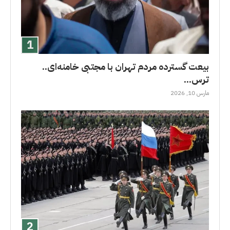
بیعت گسترده مردم تهران با مجتبی خامنه‌ای..
ترس...
مارس 10, 2026