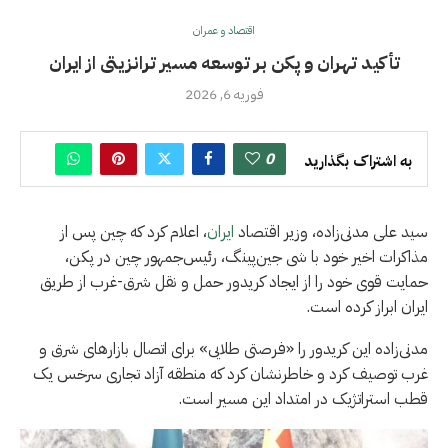
اقتصاد و عمران
تأکید تهران و پکن بر توسعه مسیر ترانزیتی از ایران
فوریه 6, 2026
0
به اشتراک بگذارید
سید علی مدنی‌زاده، وزیر اقتصاد
ایران
، اعلام کرد که چین پس از
مذاکرات اخیر خود با شی جین‌پینگ، رئیس‌جمهور چین در پکن،
حمایت قوی خود را از ایجاد کریدور حمل و نقل شرق-غرب از طریق
ایران ابراز کرده است.
مدنی‌زاده این کریدور را «فرصتی طلایی» برای اتصال بازارهای شرق و
غرب توصیف کرد و خاطرنشان کرد که منطقه آزاد تجاری سرخس یک
قطب استراتژیک در امتداد این مسیر است.