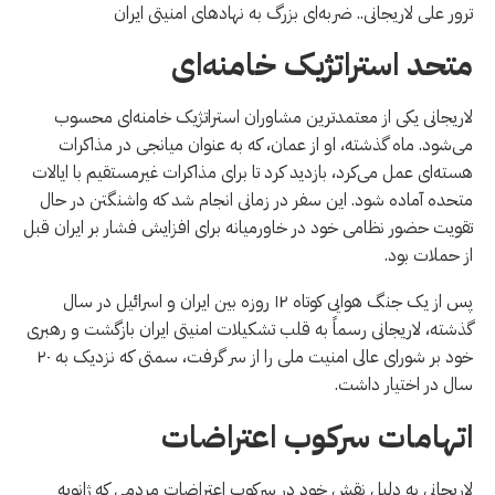
ترور علی لاریجانی.. ضربه‌ای بزرگ به نهادهای امنیتی ایران
متحد استراتژیک خامنه‌ای
لاریجانی یکی از معتمدترین مشاوران استراتژیک خامنه‌ای محسوب
می‌شود. ماه گذشته، او از عمان، که به عنوان میانجی در مذاکرات
هسته‌ای عمل می‌کرد، بازدید کرد تا برای مذاکرات غیرمستقیم با ایالات
متحده آماده شود. این سفر در زمانی انجام شد که واشنگتن در حال
تقویت حضور نظامی خود در خاورمیانه برای افزایش فشار بر ایران قبل
از حملات بود.
پس از یک جنگ هوایی کوتاه ۱۲ روزه بین ایران و اسرائیل در سال
گذشته، لاریجانی رسماً به قلب تشکیلات امنیتی ایران بازگشت و رهبری
خود بر شورای عالی امنیت ملی را از سر گرفت، سمتی که نزدیک به ۲۰
سال در اختیار داشت.
اتهامات سرکوب اعتراضات
لاریجانی به دلیل نقش خود در سرکوب اعتراضات مردمی که ژانویه