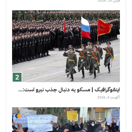
مارس 10, 2026
اینفوگرافیک | مسکو به دنبال جذب نیرو است:...
آگوست 4, 2026