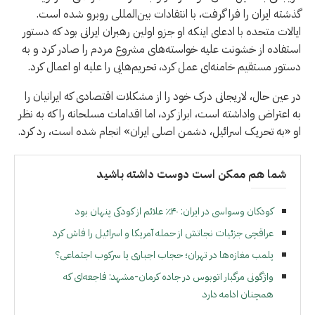
گذشته ایران را فرا گرفت، با انتقادات بین‌المللی روبرو شده است.
ایالات متحده با ادعای اینکه او جزو اولین رهبران ایرانی بود که دستور
استفاده از خشونت علیه خواسته‌های مشروع مردم را صادر کرد و به
دستور مستقیم خامنه‌ای عمل کرد، تحریم‌هایی را علیه او اعمال کرد.
در عین حال، لاریجانی درک خود را از مشکلات اقتصادی که ایرانیان را
به اعتراض واداشته است، ابراز کرد، اما اقدامات مسلحانه را که به نظر
او «به تحریک اسرائیل، دشمن اصلی ایران» انجام شده است، رد کرد.
شما هم ممکن است دوست داشته باشید
کودکان وسواسی در ایران: ۴۰٪ علائم از کودکی پنهان بود
عراقچی جزئیات نجاتش از حمله آمریکا و اسرائیل را فاش کرد
پلمب مغازه‌ها در تهران؛ حجاب اجباری یا سرکوب اجتماعی؟
واژگونی مرگبار اتوبوس در جاده کرمان-مشهد: فاجعه‌ای که
همچنان ادامه دارد