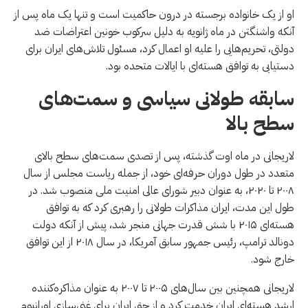
او از یک خانواده برجسته در درون حاکمیت است و تنها یک ماه پس از
آنکه واشنگتن در ماه ژانویه به دلیل سرکوب خونین اعتراضات ضد
دولتی، تحریم‌هایی را علیه او اعمال کرد، مسئول تلاش‌های ایران برای
دستیابی به توافق هسته‌ای با ایالات متحده بود.
سابقه طولانی سیاسی و سمت‌های
سطح بالا
لاریجانی در ماه اوت گذشته، پس از تصدی سمت‌های سطح بالای
متعدد در طول دوران حرفه‌ای خود، از جمله ریاست مجلس از سال
۲۰۰۸ تا ۲۰۲۰، به عنوان دبیر شورای عالی امنیت ملی منصوب شد. در
طول این مدت، ایران مذاکرات طولانی را رهبری کرد که به توافق
هسته‌ای ۲۰۱۵ با شش قدرت جهانی منجر شد، پیش از آنکه دولت
دونالد ترامپ، رئیس جمهور سابق آمریکا، در سال ۲۰۱۸ از این توافق
خارج شود.
لاریجانی همچنین بین سال‌های ۲۰۰۵ تا ۲۰۰۷ به عنوان مذاکره‌کننده
ارشد هسته‌ای ایران خدمت کرد و از حق ایران برای غنی‌سازی اورانیوم