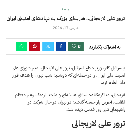
جامعه
ترور علی لاریجانی.. ضربه‌ای بزرگ به نهادهای امنیتی ایران
مارس 17, 2026
0
به اشتراک بگذارید
ییسرائیل کاتز، وزیر دفاع اسرائیل، ترور علی لاریجانی، دبیر شورای عالی
امنیت ملی ایران، را در حمله‌ای که دوشنبه شب تهران را هدف قرار
داد، اعلام کرد.
لاریجانی، مذاکره‌کننده سابق هسته‌ای و متحد نزدیک رهبر معظم
انقلاب، آخرین بار جمعه گذشته در تهران در حال شرکت در
راهپیمایی‌های روز قدس دیده شد.
ترور علی لاریجانی