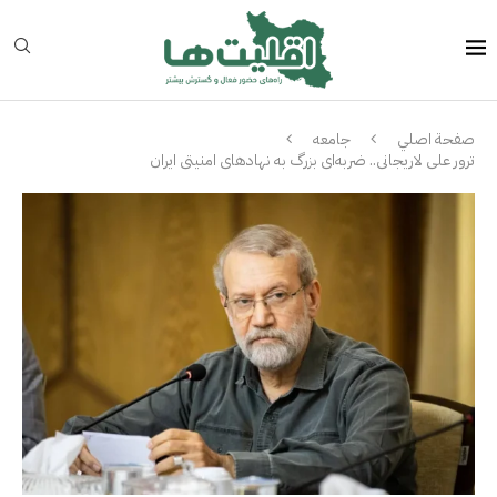
صفحة اصلي
جامعه
ترور علی لاریجانی.. ضربه‌ای بزرگ به نهادهای امنیتی ایران