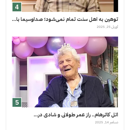
توهین به اهل سنت تمام نمی‌شود؛ صداوسیما با...
آوریل 25, 2025
اتل کاترهام.. راز عمر طولانى و شادی در...
دسامبر 14, 2025