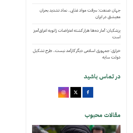
جهان صنعت: سرقت مواد غذایی.. نماد تشدید بحران
معیشتی در ایران
پزشکیان: آمار ده‌ها هزار کشته اعتراضات ژانویه اغراق‌آمیز
است
خرازی: جمهوری اسلامی دیگر کارآمد نیست.. طرح تشکیل
دولت سایه
در تماس باشید
مقالات محبوب