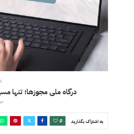
ا
درگاه ملی مجوزها؛ تنها مس
جولای
0
به اشتراک بگذارید