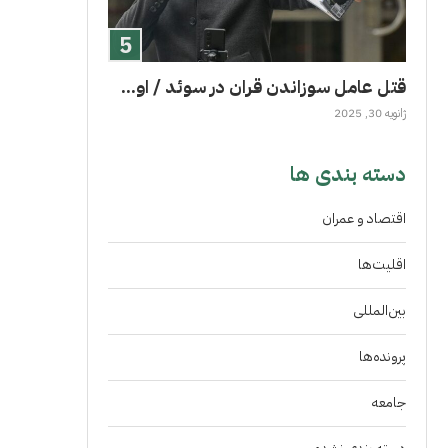
قتل عامل سوزاندن قران در سوئد / او...
ژانویه 30, 2025
دسته بندی ها
اقتصاد و عمران
اقلیت‌ها
بین‌المللی
پرونده‌ها
جامعه