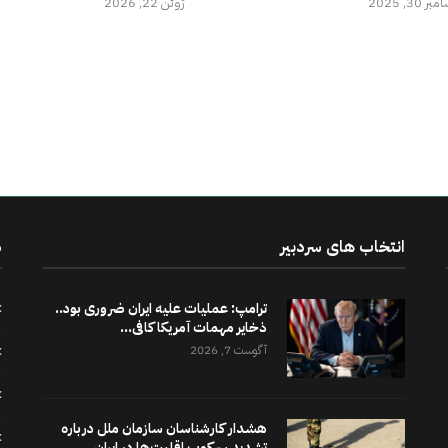
ر 30, 2025
ژوئن 22, 2026
انتخاب های سردبیر
د
ترامپ: عملیات علیه ایران ضروری بود..
ذخایر مهمات آمریکا کافی...
آگوست 7, 2026
هشدار کارشناسان سازمان ملل درباره
تشدید سرکوب اقلیت‌ها در ایران