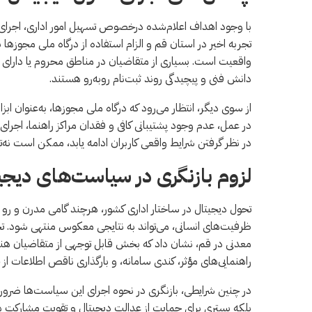
با وجود اهداف اعلام‌شده درخصوص تسهیل امور اداری، اجرا
تجربه اخیر در استان قم و الزام استفاده از درگاه ملی مجوزها
واقعیت است. بسیاری از متقاضیان در مناطق محروم یا دارای 
دانش فنی و پیچیدگی روند ثبت‌نام روبه‌رو هستند.
از سوی دیگر، انتظار می‌رود که درگاه ملی مجوزها، به‌عنوان اب
در عمل، عدم وجود پشتیبانی کافی و فقدان مراکز راهنما، اجرای
در نظر گرفتن شرایط واقعی کاربران ادامه یابد، ممکن است نه‌ت
لزوم بازنگری در سیاست‌های دیجی
تحول دیجیتال در ساختار اداری کشور، هرچند گامی مدرن و رو ب
ظرفیت‌های انسانی، می‌تواند به نتایجی معکوس منتهی شود. تج
معدنی در قم، نشان داد که بخش قابل توجهی از متقاضیان هنوز آم
راهنمایی‌های مؤثر، کندی سامانه، و بارگذاری ناقص اطلاعات از
در چنین شرایطی، بازنگری در نحوه اجرای این سیاست‌ها ضروری به
بلکه بستری برای حمایت از عدالت دیجیتال و تقویت مشارکت 