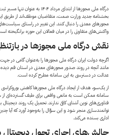
درگاه ملی مجوزها از ابتدای مر
بخشنامه جدید وزارت صمت، متقاضیان موظف‌اند از طریق این در
مجوزهای معدنی را دنبال کنند. این تغییر در راستای سیاست‌ه
واکنش‌های متفاوتی را در میان فعالان این حوزه برانگیخته است
نقش درگاه ملی مجوزها در بازتنظی
اگرچه دولت ایران درگاه ملی مجوزها را به‌عنوان گامی در جهت 
مانند آنچه در روند صدور مجوزهای معدنی در استان قم دیده 
عدالت در دسترسی به این سامانه مطرح کرده است.
از یک‌سو، هدف از ایجاد درگاه ملی مجوزها کاهش بوروکراسی و
سامانه ممکن است به مانعی واقعی برای طیف گسترده‌ای از شهرو
فناوری‌های نوین آشنایی کافی ندارند. تحمیل یک روند دیجیتال
توانمندسازی منجر شود و این سؤال را به‌وجود آورد که آیا چنین «
اداری بسنده می‌کند.
چالش‌های اجرای تحول دیجیتال 