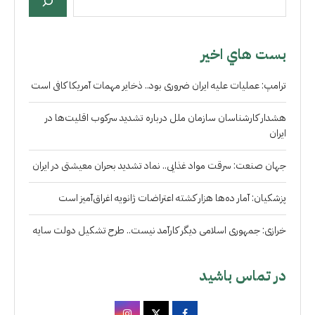
بست هاي اخير
ترامپ: عملیات علیه ایران ضروری بود.. ذخایر مهمات آمریکا کافی است
هشدار کارشناسان سازمان ملل درباره تشدید سرکوب اقلیت‌ها در
ایران
جهان صنعت: سرقت مواد غذایی.. نماد تشدید بحران معیشتی در ایران
پزشکیان: آمار ده‌ها هزار کشته اعتراضات ژانویه اغراق‌آمیز است
خرازی: جمهوری اسلامی دیگر کارآمد نیست.. طرح تشکیل دولت سایه
در تماس باشید