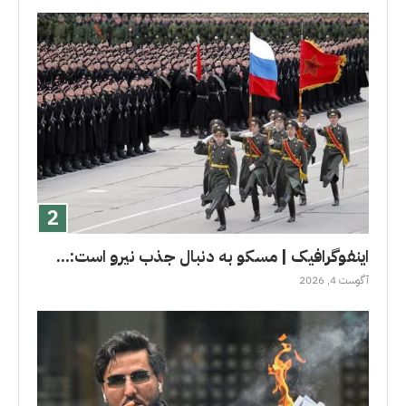
اینفوگرافیک | مسکو به دنبال جذب نیرو است:...
آگوست 4, 2026