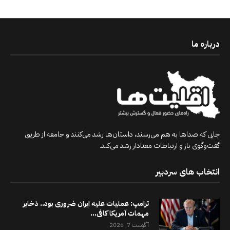
درباره ما
جایی که صداها به هم می‌رسند، داستان‌ها رشد می‌کنند و جامعه از طریق
گفت‌وگوی باز و ارتباطات معنادار رشد می‌کند.
انتخاب های سردبیر
ترامپ: عملیات علیه ایران ضروری بود.. ذخایر
مهمات آمریکا کافی...
آگوست 7, 2026