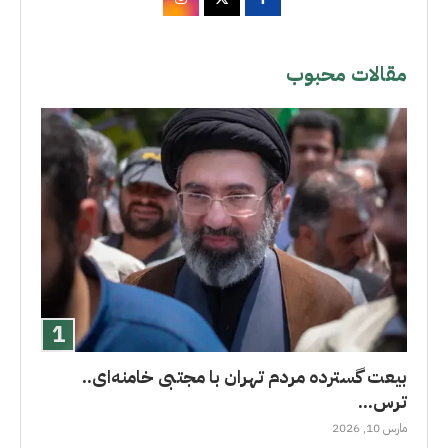
مقالات محبوب
بیعت گسترده مردم تهران با مجتبی خامنه‌ای..
ترس...
مارس 10, 2026