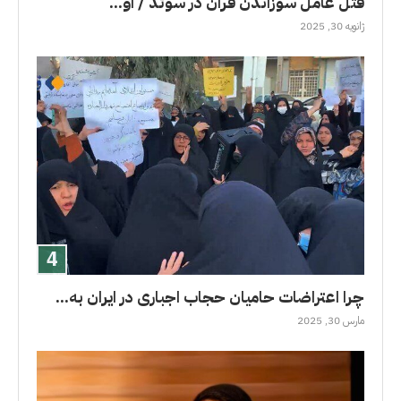
قتل عامل سوزاندن قران در سوئد / او...
ژانویه 30, 2025
چرا اعتراضات حامیان حجاب اجباری در ایران به...
مارس 30, 2025