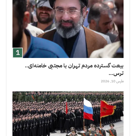
بیعت گسترده مردم تهران با مجتبی خامنه‌ای..
ترس...
مارس 10, 2026