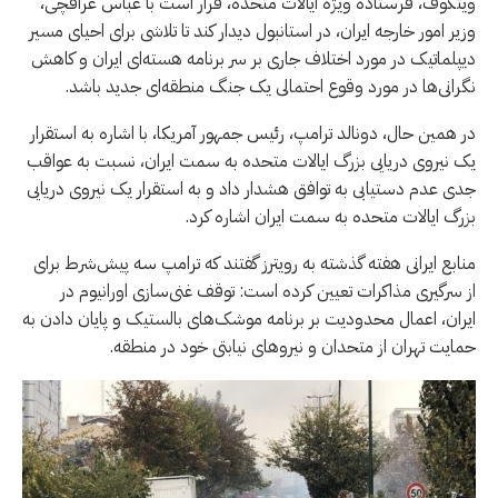
ویتکوف، فرستاده ویژه ایالات متحده، قرار است با عباس عراقچی،
وزیر امور خارجه ایران، در استانبول دیدار کند تا تلاشی برای احیای مسیر
دیپلماتیک در مورد اختلاف جاری بر سر برنامه هسته‌ای ایران و کاهش
نگرانی‌ها در مورد وقوع احتمالی یک جنگ منطقه‌ای جدید باشد.
در همین حال، دونالد ترامپ، رئیس جمهور آمریکا، با اشاره به استقرار
یک نیروی دریایی بزرگ ایالات متحده به سمت ایران، نسبت به عواقب
جدی عدم دستیابی به توافق هشدار داد و به استقرار یک نیروی دریایی
بزرگ ایالات متحده به سمت ایران اشاره کرد.
منابع ایرانی هفته گذشته به رویترز گفتند که ترامپ سه پیش‌شرط برای
از سرگیری مذاکرات تعیین کرده است: توقف غنی‌سازی اورانیوم در
ایران، اعمال محدودیت بر برنامه موشک‌های بالستیک و پایان دادن به
حمایت تهران از متحدان و نیروهای نیابتی خود در منطقه.