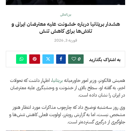
بین‌المللی
هشدار بریتانیا درباره خشونت علیه معترضان ایرانی و
تلاش‌ها برای کاهش تنش
فوریه 3, 2026
0
به اشتراک بگذارید
همیش فالکونر، وزیر امور خاورمیانه
بریتانیا
، اظهار داشت که تحولات
اخیر، به گفته او، سطح بالایی از خشونت و وحشیگری علیه معترضان
در ایران را نشان داده است.
وی روز سه‌شنبه توضیح داد که چارچوب مذاکرات مورد انتظار هنوز
مشخص نیست، اما به گزارش رویترز، اولویت فعلی کاهش تنش‌ها و
جلوگیری از درگیری گسترده‌تر است.