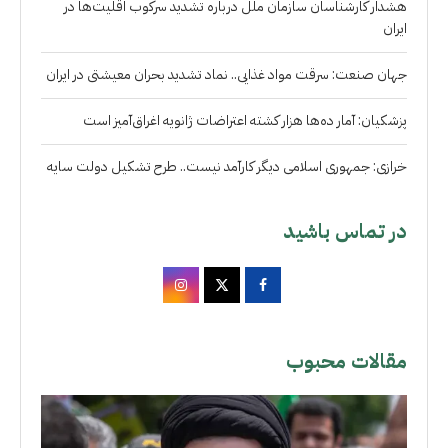
هشدار کارشناسان سازمان ملل درباره تشدید سرکوب اقلیت‌ها در
ایران
جهان صنعت: سرقت مواد غذایی.. نماد تشدید بحران معیشتی در ایران
پزشکیان: آمار ده‌ها هزار کشته اعتراضات ژانویه اغراق‌آمیز است
خرازی: جمهوری اسلامی دیگر کارآمد نیست.. طرح تشکیل دولت سایه
در تماس باشید
مقالات محبوب