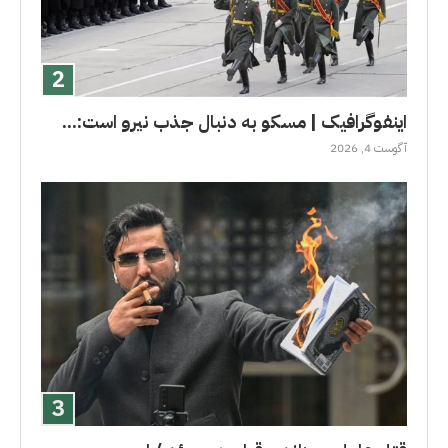
اینفوگرافیک | مسکو به دنبال جذب نیرو است:...
آگوست 4, 2026