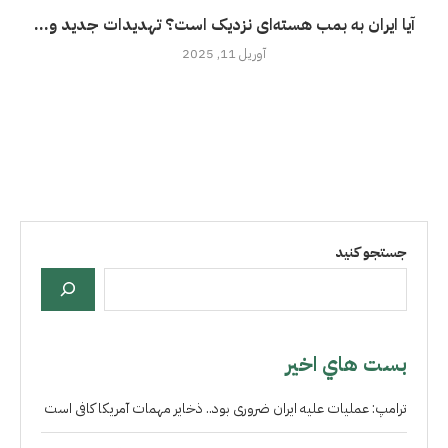
آیا ایران به بمب هسته‌ای نزدیک است؟ تهدیدات جدید و...
آوریل 11, 2025
جستجو کنید
بست هاي اخير
ترامپ: عملیات علیه ایران ضروری بود.. ذخایر مهمات آمریکا کافی است