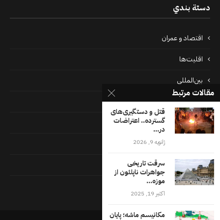
دستة بندي
اقتصاد و عمران
اقلیت‌ها
بین‌المللی
مقالات مرتبط
پرونده‌ها
قتل و دستگیری‌های
گسترده.. اعتراضات
جامعه
در...
ژانویه 9, 2026
دسته بندی نشده
سرقت تاریخی
فايل ها
جواهرات ناپلئون از
موزه...
فرهنگ
اکتبر 19, 2025
مکانیسم ماشه؛ پایان