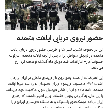
حضور نیروی دریایی ایالات متحده
این در بحبوحه تشدید تنش‌ها و افزایش حضور نیروی دریایی ایالات
متحده در نزدیکی سواحل ایران، پس از آنچه ایالات متحده «سرکوب
خشونت‌آمیز» اعتراضات ضد دولتی ماه گذشته توصیف کرد، رخ
می‌دهد.
این اعتراضات از جمله جدی‌ترین ناآرامی‌های داخلی در ایران از زمان
انقلاب ۱۹۷۹ محسوب می‌شود. تهران همچنان به رد سه شرط ایالات
متحده ادامه داده و آنها را نقض غیرقابل قبول حاکمیت خود می‌داند.
با این حال، به گزارش رویترز، مقامات ایرانی اظهار داشتند که رهبری
ایران برنامه موشک‌های بالستیک و نه مسئله غنی‌سازی اورانیوم را
بزرگترین مانع برای رسیدن به تفاهم می‌داند.