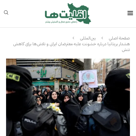
صفحة اصلي
بین‌المللی
هشدار بریتانیا درباره خشونت علیه معترضان ایرانی و تلاش‌ها برای کاهش
تنش