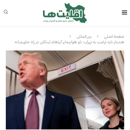
صفحة اصلي
بین‌المللی
هشدار تازه ترامپ به تهران؛ ناو هواپیمابر آبراهام لینکلن در راه خاورمیانه