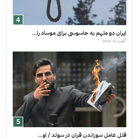
ایران دو متهم به جاسوسی برای موساد را...
آگوست 4, 2026
قتل عامل سوزاندن قران در سوئد / او...