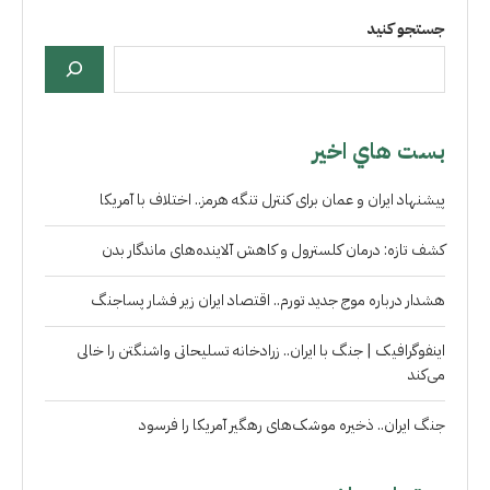
جستجو کنید
بست هاي اخير
پیشنهاد ایران و عمان برای کنترل تنگه هرمز.. اختلاف با آمریکا
کشف تازه: درمان کلسترول و کاهش آلاینده‌های ماندگار بدن
هشدار درباره موج جدید تورم.. اقتصاد ایران زیر فشار پساجنگ
اینفوگرافیک | جنگ با ایران.. زرادخانه تسلیحاتی واشنگتن را خالی
می‌کند
جنگ ایران.. ذخیره موشک‌های رهگیر آمریکا را فرسود