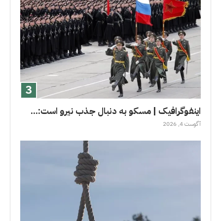
اینفوگرافیک | مسکو به دنبال جذب نیرو است:...
آگوست 4, 2026