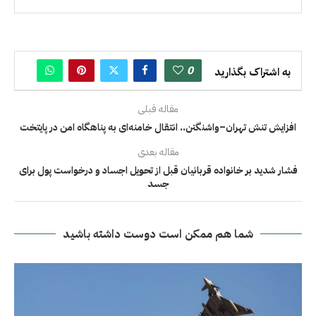
0
به اشتراک بگذارید
مقاله قبلی
افزایش تنش تهران–واشنگتن.. انتقال خامنه‌ای به پناهگاه امن در پایتخت
مقاله بعدی
فشار شدید بر خانواده قربانیان قبل از تحویل اجساد و درخواست پول برای
جسد
شما هم ممکن است دوست داشته باشید