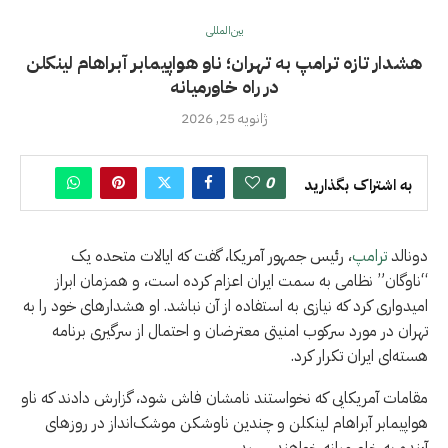
بین‌المللی
هشدار تازه ترامپ به تهران؛ ناو هواپیمابر آبراهام لینکلن
در راه خاورمیانه
ژانویه 25, 2026
0
به اشتراک بگذارید
دونالد
ترامپ
، رئیس جمهور آمریکا، گفت که ایالات متحده یک
“ناوگان” نظامی به سمت ایران اعزام کرده است، و همزمان ابراز
امیدواری کرد که نیازی به استفاده از آن نباشد. او هشدارهای خود را به
تهران در مورد سرکوب امنیتی معترضان و احتمال از سرگیری برنامه
هسته‌ای ایران تکرار کرد.
مقامات آمریکایی که نخواستند نامشان فاش شود، گزارش دادند که ناو
هواپیمابر آبراهام لینکلن و چندین ناوشکن موشک‌انداز در روزهای
آینده به خاورمیانه خواهند رسید.