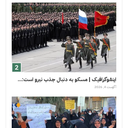
اینفوگرافیک | مسکو به دنبال جذب نیرو است:...
آگوست 4, 2026