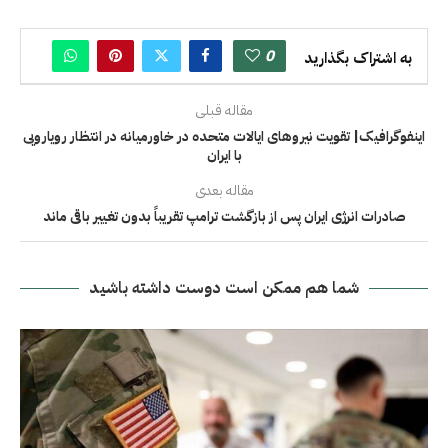
0
به اشتراک بگذارید
مقاله قبلی
اینفوگرافیک| تقویت نیروهای ایالات متحده در خاورمیانه در انتظار رویارویی
با ایران
مقاله بعدی
صادرات انرژی ایران پس از بازگشت ترامپ تقریباً بدون تغییر باقی ماند
شما هم ممکن است دوست داشته باشید