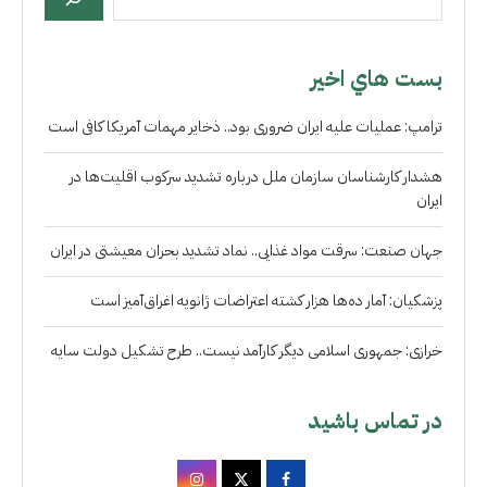
بست هاي اخير
ترامپ: عملیات علیه ایران ضروری بود.. ذخایر مهمات آمریکا کافی است
هشدار کارشناسان سازمان ملل درباره تشدید سرکوب اقلیت‌ها در
ایران
جهان صنعت: سرقت مواد غذایی.. نماد تشدید بحران معیشتی در ایران
پزشکیان: آمار ده‌ها هزار کشته اعتراضات ژانویه اغراق‌آمیز است
خرازی: جمهوری اسلامی دیگر کارآمد نیست.. طرح تشکیل دولت سایه
در تماس باشید