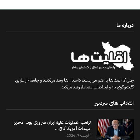
درباره ما
جایی که صداها به هم می‌رسند، داستان‌ها رشد می‌کنند و جامعه از طریق
گفت‌وگوی باز و ارتباطات معنادار رشد می‌کند.
انتخاب های سردبیر
ترامپ: عملیات علیه ایران ضروری بود.. ذخایر
مهمات آمریکا کافی...
آگوست 7, 2026