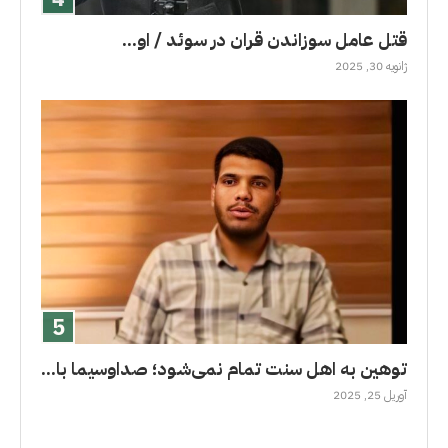
قتل عامل سوزاندن قران در سوئد / او...
ژانویه 30, 2025
توهین به اهل سنت تمام نمی‌شود؛ صداوسیما با...
آوریل 25, 2025