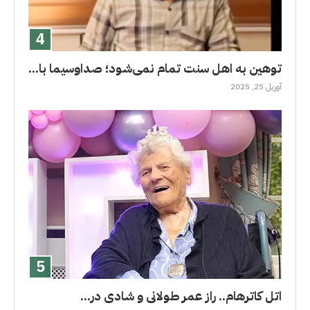
توهین به اهل سنت تمام نمی‌شود؛ صداوسیما با...
آوریل 25, 2025
اتل کاترهام.. راز عمر طولانى و شادی در...