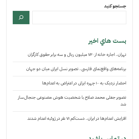
جستجو کنید
بست هاي اخير
تهران.. اجاره خانه از ۷۲۰ میلیون ریال و سه برابر حقوق کارگران
برنامه‌های واقع‌نمای فارسی.. تصویر نسل ایرانی میان دو جهان
احضار نزدیک به ۱۰۰ چهره ایرانی در اعتراض به اعدام‌ها
تصویر جعلی محمد صلاح با شخصیت هوش مصنوعی جنجال‌ساز
شد
افزایش اعدام‌ها در ایران.. دست‌کم ۷۱ نفر در ژوئیه اعدام شدند
در تماس باشید