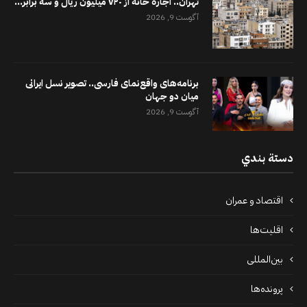
تهران.. اجاره خانه از ۷۲۰ میلیون ریال و سه برابر...
آگوست 9, 2026
برنامه‌های واقع‌نمای فارسی.. تصویر نسل ایرانی
میان دو جهان
آگوست 9, 2026
دستة بندي
اقتصاد و عمران
اقلیت‌ها
بین‌المللی
پرونده‌ها