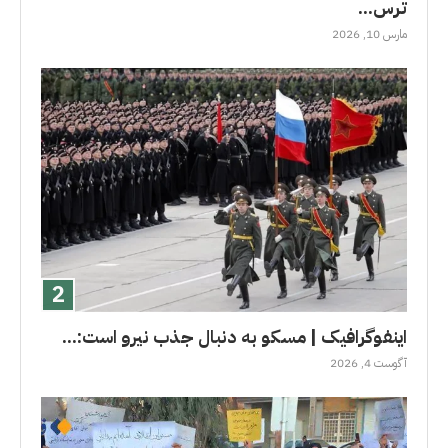
ترس...
مارس 10, 2026
اینفوگرافیک | مسکو به دنبال جذب نیرو است:...
آگوست 4, 2026