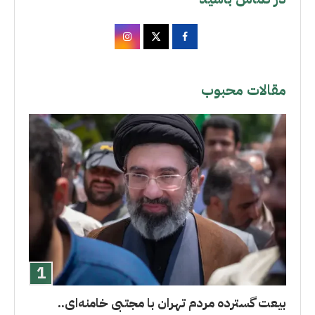
مقالات محبوب
بیعت گسترده مردم تهران با مجتبی خامنه‌ای..