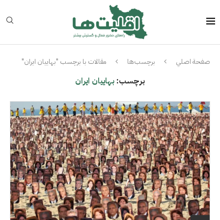
صفحة اصلي
برچسب‌ها
مقالات با برچسب "بهاییان ایران"
برچسب:
بهاییان ایران