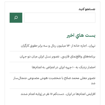
جستجو کنید
بست هاي اخير
تهران.. اجاره خانه از ۷۲۰ میلیون ریال و سه برابر حقوق کارگران
برنامه‌های واقع‌نمای فارسی.. تصویر نسل ایرانی میان دو جهان
احضار نزدیک به ۱۰۰ چهره ایرانی در اعتراض به اعدام‌ها
تصویر جعلی محمد صلاح با شخصیت هوش مصنوعی جنجال‌ساز
شد
افزایش اعدام‌ها در ایران.. دست‌کم ۷۱ نفر در ژوئیه اعدام شدند