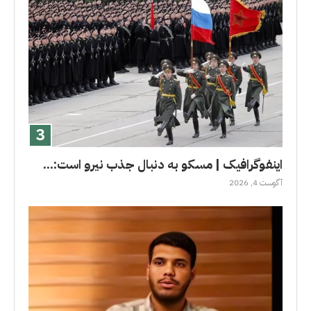
اینفوگرافیک | مسکو به دنبال جذب نیرو است:...
آگوست 4, 2026