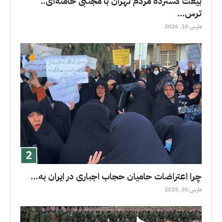
بیعت گسترده مردم تهران با مجتبی خامنه‌ای..
ترس...
مارس 10, 2026
چرا اعتراضات حامیان حجاب اجباری در ایران به...
مارس 30, 2025