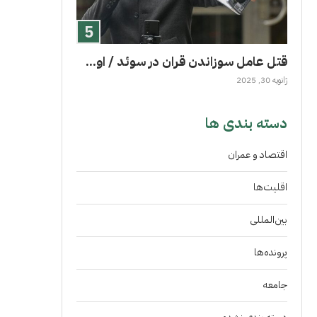
قتل عامل سوزاندن قران در سوئد / او...
ژانویه 30, 2025
دسته بندی ها
اقتصاد و عمران
اقلیت‌ها
بین‌المللی
پرونده‌ها
جامعه