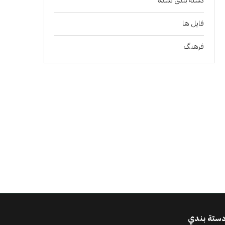
دسته بندی نشده
فايل ها
فرهنگ
ستة بندي