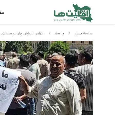
صفح
صفحة اصلي
جامعه
اعتراض نانوایان ایران؛ وعده‌های د