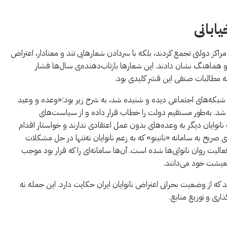
ابانی
نانوایان نه تنها در مقابل مراکز دولتی تجمع کردند، بلکه با سردادن شعارهایی تند و معنا‌دار، اعتراض
 هماهنگ نشان دادند. این شعارها بازتاب‌دهنده‌ی سال‌ها فشار
 مطالبات صنفی این قشر کلیدی بود.
ای شبکه‌های اجتماعی دیده و شنیده شد، به شرح زیر بود:«وعده و وعید
یل شد. به‌طور مستقیم دولت را خطاب قرار داده و از سیاست‌های
انوایان دیگر به وعده‌های بدون عمل اعتقادی ندارند و خواستار اقدام
یح به سامانه «نانینو» که به زعم نانوایان نه‌تنها در حل مشکلات
عالیت روان نانوایی‌ها شده است. آن‌ها سامانه‌ای را که قرار بود موجب
معیشت خود می‌دانند.
ه از وضعیت بحرانی اعتراض نانوایان ایران حکایت دارد. این جمله نه
اری و توزیع منابع.