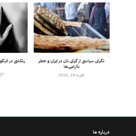
نگرانی سیاسی از گرانی نان در ایران و خطر
زنکشی در الیگو
ناآرامی‌ها
فوریه 18, 2026
آگوس
درباره ما