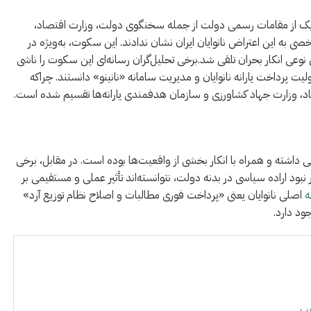
یچ‌یک از مقامات رسمی دولت از جمله سخنگوی دولت، وزارت اقتصاد،
 به این اعتراض نانوایان ایران نشان ندادند. این سکوت، به‌ویژه در
نوعی انکار بحران تلقی شد.برخی تحلیل‌گران رسانه‌ای این سکوت را ناشی
 پرداخت یارانه نانوایان و مدیریت سامانه «نانینو» دانستند. چراکه
اد، وزارت جهاد کشاورزی و سازمان هدفمندی یارانه‌ها تقسیم شده است.
 داشته و همراه با انکار بخشی از واقعیت‌ها بوده است. در مقابل، برخی
 نبود اراده سیاسی در بدنه دولت، نتوانسته‌اند تأثیر عملی و مستقیمی بر
ه
اصلی نانوایان یعنی «پرداخت فوری مطالبات و اصلاح نظام توزیع آرد»
ود دارد.