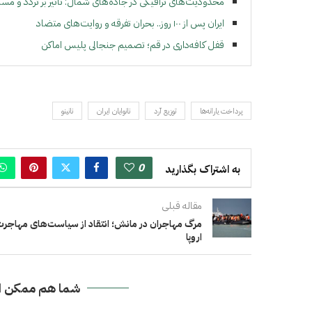
محدودیت‌های ترافیکی در جاده‌های شمال: تاثیر بر تردد و مسا
ایران پس از ۱۰۰ روز.. بحران تفرقه و روایت‌های متضاد
قفل کافه‌داری در قم؛ تصمیم جنجالی پلیس اماکن
پرداخت یارانه‌ها
توزیع آرد
نانوایان ایران
نانینو
0
به اشتراک بگذارید
مقاله قبلی
مرگ مهاجران در مانش؛ انتقاد از سیاست‌های مهاجر
اروپا
شما هم ممکن ا