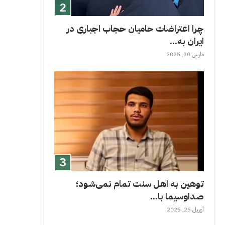
چرا اعتراضات حامیان حجاب اجباری در
ایران به...
مارس 30, 2025
توهین به اهل سنت تمام نمی‌شود؛
صداوسیما با...
آوریل 25, 2025