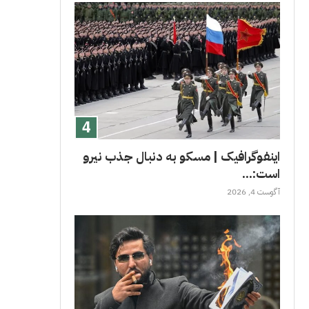
اینفوگرافیک | مسکو به دنبال جذب نیرو
است:...
آگوست 4, 2026