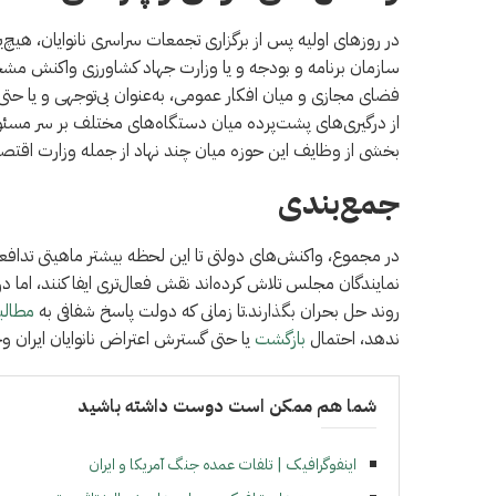
در روزهای اولیه پس از برگزاری تجمعات سراسری نانوایان، ه
سازمان برنامه و بودجه و یا وزارت جهاد کشاورزی واکنش مشخصی
فضای مجازی و میان افکار عمومی، به‌عنوان بی‌توجهی و یا حتی 
از درگیری‌های پشت‌پرده میان دستگاه‌های مختلف بر سر مسئولیت
بخشی از وظایف این حوزه میان چند نهاد از جمله وزارت اقتص
جمع‌بندی
در مجموع، واکنش‌های دولتی تا این لحظه بیشتر ماهیتی تدافعی
نمایندگان مجلس تلاش کرده‌اند نقش فعال‌تری ایفا کنند، اما در
روند حل بحران بگذارند.تا زمانی که دولت پاسخ شفافی به
مطالب
ندهد، احتمال
بازگشت
یا حتی گسترش اعتراض نانوایان ایران وج
شما هم ممکن است دوست داشته باشید
اینفوگرافیک | تلفات عمده جنگ آمریکا و ایران