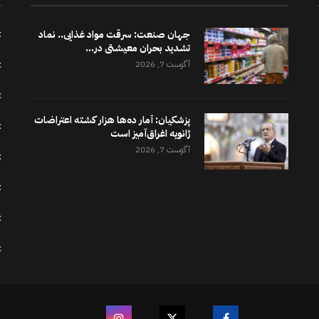
جهان صنعت: سرقت مواد غذایی.. نماد
تشدید بحران معیشتی در...
آگوست 7, 2026
پزشکیان: آمار ده‌ها هزار کشته اعتراضات
ژانویه اغراق‌آمیز است
آگوست 7, 2026