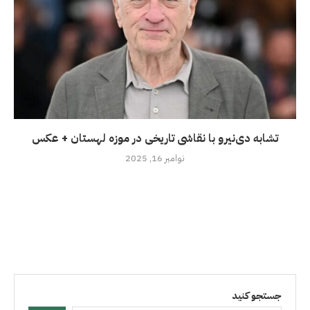
تشابه دی‌نیرو با نقاشی تاریخی در موزه لهستان + عکس
نوامبر 16, 2025
جستجو کنید