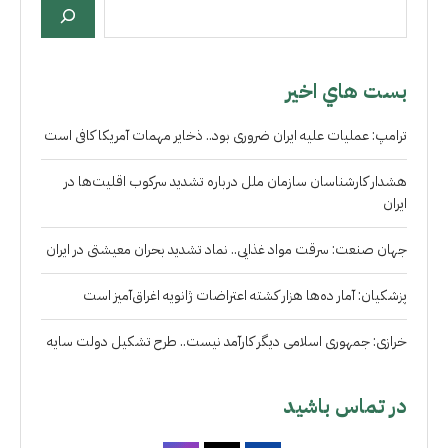
بست هاي اخير
ترامپ: عملیات علیه ایران ضروری بود.. ذخایر مهمات آمریکا کافی است
هشدار کارشناسان سازمان ملل درباره تشدید سرکوب اقلیت‌ها در
ایران
جهان صنعت: سرقت مواد غذایی.. نماد تشدید بحران معیشتی در ایران
پزشکیان: آمار ده‌ها هزار کشته اعتراضات ژانویه اغراق‌آمیز است
خرازی: جمهوری اسلامی دیگر کارآمد نیست.. طرح تشکیل دولت سایه
در تماس باشید