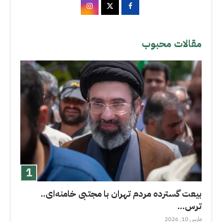
مقالات محبوب
بیعت گسترده مردم تهران با مجتبی خامنه‌ای..
ترس...
مارس 10, 2026