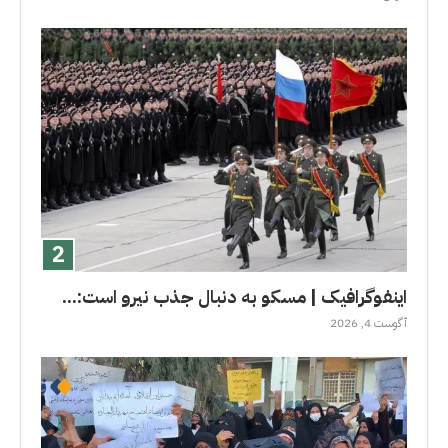
اینفوگرافیک | مسکو به دنبال جذب نیرو است:...
آگوست 4, 2026