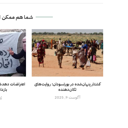
شما هم ممکن ا
کشتار پنهان‌شده در بورتسودان؛ روایت‌های
اعتراضات دهدشت
تکان‌دهنده
بازد
آگوست 9, 2025
ژوئ