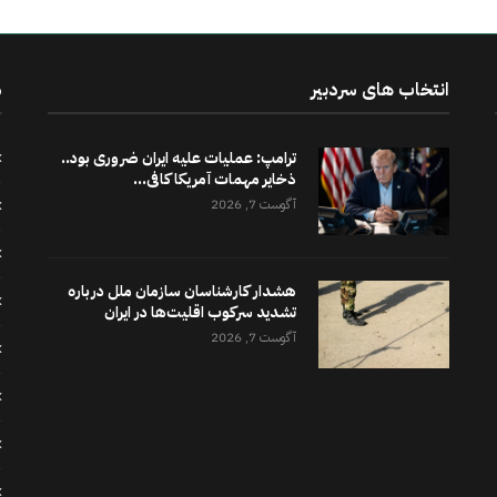
انتخاب های سردبیر
د
ترامپ: عملیات علیه ایران ضروری بود..
ذخایر مهمات آمریکا کافی...
آگوست 7, 2026
هشدار کارشناسان سازمان ملل درباره
تشدید سرکوب اقلیت‌ها در ایران
آگوست 7, 2026