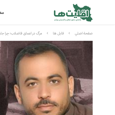
صفح
صفحة اصلي
فايل ها
مرگ در اعماق فاضلاب؛ چرا جان