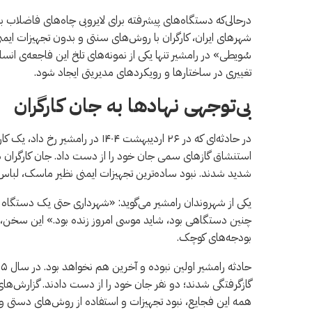
درحالی‌که دستگاه‌های پیشرفته برای لایروبی چاه‌های فاضلاب با
شهرهای ایران، کارگران با روش‌های سنتی و بدون تجهیزات ای
سُویطی» در رامشیر تنها یکی از نمونه‌های تلخ این فاجعه‌ی انسا
تغییری در ساختارها و رویکردهای مدیریتی ایجاد شود.
بی‌توجهی نهادها به جان کارگران
در حادثه‌ای که در ۲۶ اردیبهشت ۴۰۴
استنشاق گازهای سمی جان خود را از دست داد. جان کارگران 
شدید شدند. نبود ساده‌ترین تجهیزات ایمنی نظیر ماسک، لباس م
چنین دستگاهی بود، شاید موسی امروز زنده بود.» این سخن، پرده ا
بودجه‌های کوچک.
گازگرفتگی شدند؛ دو نفر جان خود را از دست دادند. گزارش‌ه
همه این فجایع، نبود تجهیزات و استفاده از روش‌های دستی 