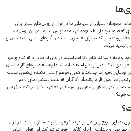
ی‌ها
ند، همچنان بسیاری از شهرداری‌ها در ایران از روش‌های سنتی برای
ی که تفاوت چندانی با شیوه‌های دهه‌ها پیش ندارند. در این روش‌ها،
ن چاه‌ها بروند؛ جایی که خطراتی همچون استنشاق گازهای سمی مانند متان و
ا تهدید می‌کند.
بود بودجه و ساختارهای ناکارآمد است، در حالی ادامه دارد که فناوری‌های
ه‌ای اندک قابل تهیه و استفاده‌اند. اما علیرغم هشدارهای کارشناسان
رای نوسازی تجهیزات نیستند و همین موضوع نشان‌دهنده بی‌تفاوتی نسبت
هیزات ایمنی کار می‌کنند.این کارگران که اغلب دستمزدهایی ناچیز
عیت، پرسشی اخلاقی و حقوقی را متوجه نهادهای مسئول می‌کند: تا کی قرار
یت شود؟
ت؟
نی به‌طور صریح و روشن بر عهده کارفرما یا نهاد مسئول است. در ایران،
یط ایمن و بهداشتی را برای کارکنان خود فراهم کند. این قوانین شامل