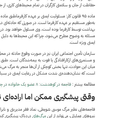
حفاظت از جان و سلامتی کارگران در تمام محیط‌های کاری، از ج
به‌طور مستقیم بر عهده کارفرما است. در صورتی که حادثه‌ای
بهداشت توسط کارفرما بوده است، وی مسئول خواهد بود. در مورد
مسئله به وضوح مطرح می‌شود، چرا که این محیط‌ها به دلیل 
ایمنی ویژه است.
سازمان تأمین اجتماعی ایران نیز در صورت وقوع حادثه در م
و مستمری‌های ازکارافتادگی یا فوت به بیمه‌شدگان است. طبق آم
است، که نشان‌دهنده‌ی شدت مشکل در رعایت ایمنی در بسیا
مطالعه بیشتر :
فاجعه در کوهدشت: ۸ عضو یک خانواده در چاه جان باختند
وقتی پیشگیری ممکن اما اراده‌ای
فاجعه‌هایی نظیر مرگ موسی سُویطی، نماد فقر مدیریتی و نابر
نیروهای عملیاتی، می‌تواند از این
مرگ‌های
دردناک پیشگیری کند. ا