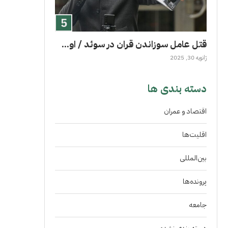
قتل عامل سوزاندن قران در سوئد / او...
ژانویه 30, 2025
دسته بندی ها
اقتصاد و عمران
اقلیت‌ها
بین‌المللی
پرونده‌ها
جامعه