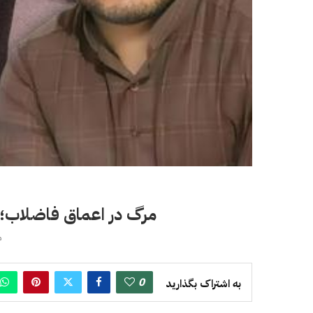
مرگ در اعماق فاضلاب؛ چ
می
0
به اشتراک بگذارید