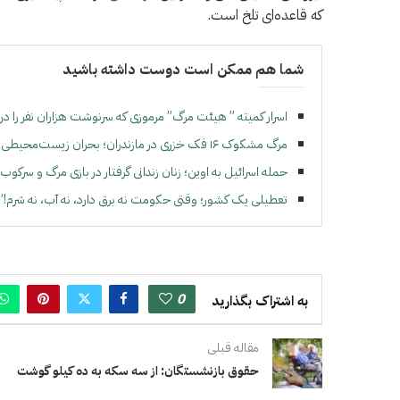
که قاعده‌ای تلخ است.
شما هم ممکن است دوست داشته باشید
اسرار کمیته‌ ” هيئت مرگ” مرموزی که سرنوشت هزاران نفر را در 
مرگ مشکوک ۱۶ فک خزری در مازندران؛ بحران زیست‌محیطی در شمال ایران
حمله اسرائیل به اوین؛ زنان زندانی گرفتار در بازی مرگ و سرکوب
تعطیلی یک کشور؛ وقتی حکومت نه برق دارد، نه آب، نه شرم!”
0
به اشتراک بگذارید
مقاله قبلی
حقوق بازنشستگان: از سه سکه به ده کیلو گوشت