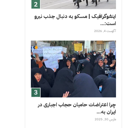
اینفوگرافیک | مسکو به دنبال جذب نیرو
است:...
آگوست 4, 2026
چرا اعتراضات حامیان حجاب اجباری در
ایران به...
مارس 30, 2025