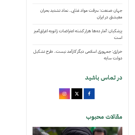
جهان صنعت: سرقت مواد غذایی.. نماد تشدید بحران
معیشتی در ایران
پزشکیان: آمار ده‌ها هزار کشته اعتراضات ژانویه اغراق‌آمیز
است
خرازی: جمهوری اسلامی دیگر کارآمد نیست.. طرح تشکیل
دولت سایه
در تماس باشید
مقالات محبوب