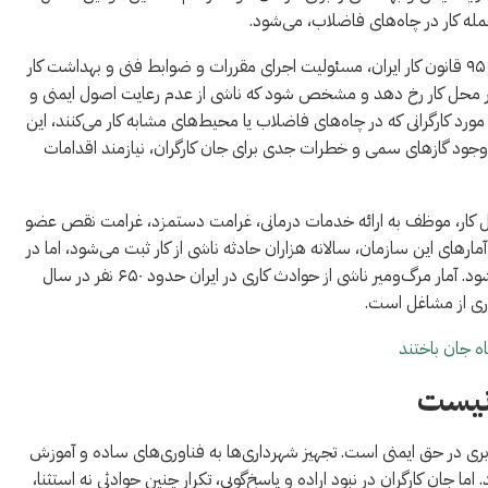
مله کار در چاه‌های فاضلاب، می‌شود.
ماده ۹۵ قانون کار: مسئولیت ایمنی بر عهده کارفرماطبق ماده ۹۵ قانون کار ایران، مسئولیت اجرای مقررات و ضوابط فنی و بهداشت کار
 در محل کار رخ دهد و مشخص شود که ناشی از عدم رعایت اصول ایمنی و
 کارگرانی که در چاه‌های فاضلاب یا محیط‌های مشابه کار می‌کنند، این
وجود گازهای سمی و خطرات جدی برای جان کارگران، نیازمند اقدامات
حل کار، موظف به ارائه خدمات درمانی، غرامت دستمزد، غرامت نقص عضو
ارهای این سازمان، سالانه هزاران حادثه ناشی از کار ثبت می‌شود، اما در
میان این حوادث، تنها بخش کوچکی از آن‌ها منجر به مرگ می‌شود. آمار مرگ‌ومیر ناشی از حوادث کاری در ایران حدود ۶۵۰ نفر در سال
ری از مشاغل است.
 نیست
ابری در حق ایمنی است. تجهیز شهرداری‌ها به فناوری‌های ساده و آموزش
ما جان کارگران در نبود اراده و پاسخ‌گویی، تکرار چنین حوادثی نه استثنا،