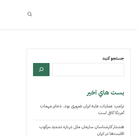
جستجو کنید
بست هاي اخير
ترامپ: عملیات علیه ایران ضروری بود.. ذخایر مهمات
آمریکا کافی است
هشدار کارشناسان سازمان ملل درباره تشدید سرکوب
اقلیت‌ها در ایران