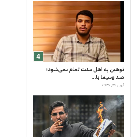
توهین به اهل سنت تمام نمی‌شود؛
صداوسیما با...
آوریل 25, 2025