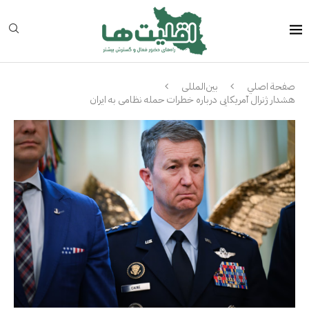
صفحة اصلي
بین‌المللی
هشدار ژنرال آمریکایی درباره خطرات حمله نظامی به ایران