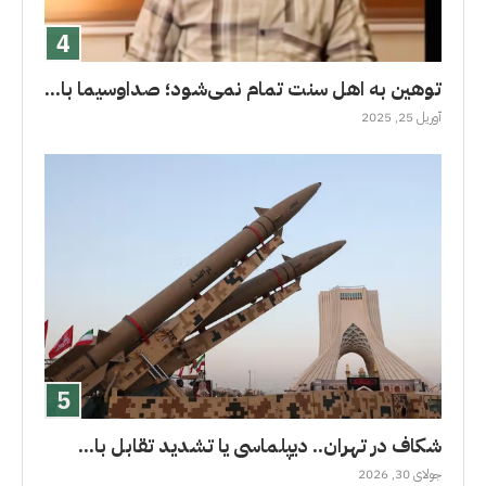
توهین به اهل سنت تمام نمی‌شود؛ صداوسیما با...
آوریل 25, 2025
شکاف در تهران.. دیپلماسی یا تشدید تقابل با...
جولای 30, 2026