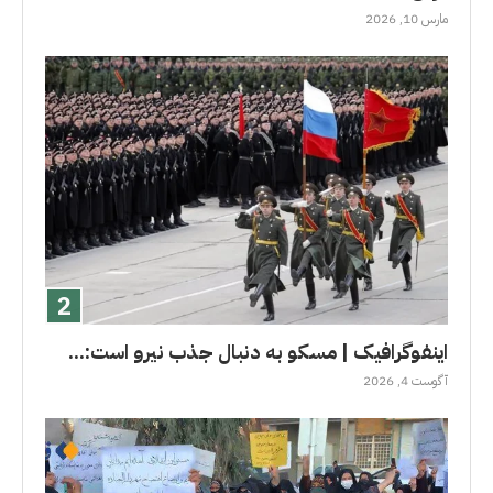
مارس 10, 2026
اینفوگرافیک | مسکو به دنبال جذب نیرو است:...
آگوست 4, 2026