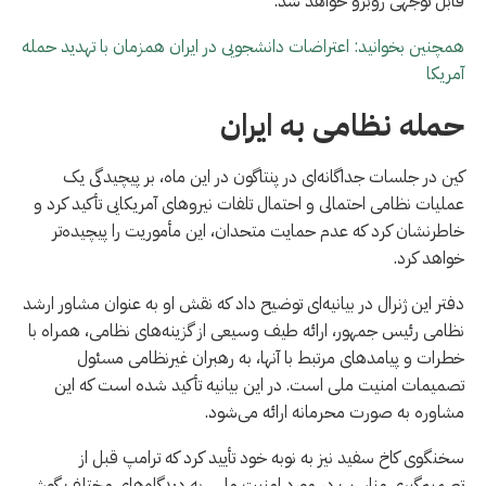
قابل توجهی روبرو خواهد شد.
همچنین بخوانید: اعتراضات دانشجویی در ایران همزمان با تهدید حمله
آمریکا
حمله نظامی به ایران
کین در جلسات جداگانه‌ای در پنتاگون در این ماه، بر پیچیدگی یک
عملیات نظامی احتمالی و احتمال تلفات نیروهای آمریکایی تأکید کرد و
خاطرنشان کرد که عدم حمایت متحدان، این مأموریت را پیچیده‌تر
خواهد کرد.
دفتر این ژنرال در بیانیه‌ای توضیح داد که نقش او به عنوان مشاور ارشد
نظامی رئیس جمهور، ارائه طیف وسیعی از گزینه‌های نظامی، همراه با
خطرات و پیامدهای مرتبط با آنها، به رهبران غیرنظامی مسئول
تصمیمات امنیت ملی است. در این بیانیه تأکید شده است که این
مشاوره به صورت محرمانه ارائه می‌شود.
سخنگوی کاخ سفید نیز به نوبه خود تأیید کرد که ترامپ قبل از
تصمیم‌گیری مناسب در مورد امنیت ملی، به دیدگاه‌های مختلف گوش