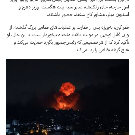
امور خارجه، جان راتکلیف، مدیر سیا، پیت هگست، وزیر دفاع و
استیون میلر، مشاور کاخ سفید، حضور داشتند.
نظر کین، به‌ویژه پس از نظارت بر عملیات‌های نظامی بزرگ گذشته، از
وزن قابل توجهی در دولت ایالات متحده برخوردار است. با این حال، او
تأکید کرد که از هر تصمیمی که رئیس‌جمهور بگیرد حمایت می‌کند و
هیچ گزینه نظامی را رد نمی‌کند.