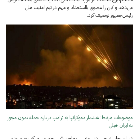
می‌دهد و کین را عضوی بااستعداد و مهم در تیم امنیت ملی
رئیس‌جمهور توصیف کرد.
موضوعات مرتبط: هشدار دموکراتها به ترامپ درباره حمله بدون مجوز
به ایران خیلی
در این جلسه، جی. دی. ونس، معاون رئیس‌جمهور، مارکو روبیو، وزیر