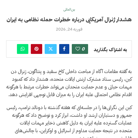
بین‌المللی
هشدار ژنرال آمریکایی درباره خطرات حمله نظامی به ایران
فوریه 24, 2026
0
به اشتراک بگذارید
به گفته مقامات آگاه از مباحث داخلی کاخ سفید و پنتاگون، ژنرال دن
کین، رئیس ستاد مشترک ارتش ایالات متحده، هشدار داد که کمبود
مهمات حیاتی و عدم حمایت متحدان می‌تواند خطرات مرتبط با هرگونه
اقدام نظامی احتمالی علیه ایران را به میزان قابل توجهی افزایش دهد.
کین این نگرانی‌ها را در جلسه‌ای که هفته گذشته با دونالد ترامپ، رئیس
جمهور و دستیاران ارشد او داشت، ابراز کرد و توضیح داد که هرگونه
عملیات گسترده علیه ایران به دلیل کاهش ذخایر مهمات ایالات
متحده در نتیجه حمایت مداوم از اسرائیل و اوکراین، با چالش‌های