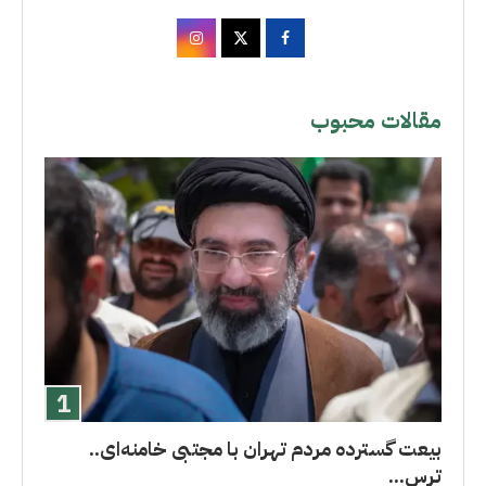
مقالات محبوب
بیعت گسترده مردم تهران با مجتبی خامنه‌ای..
ترس...