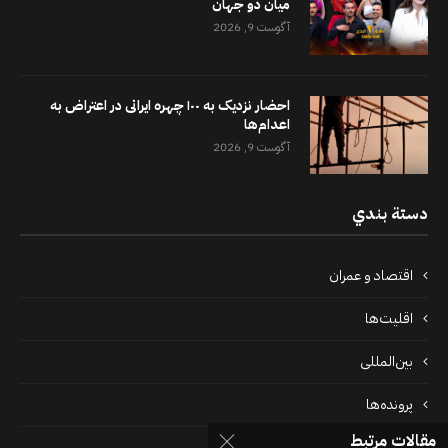
میان دو جهان
آگوست 9, 2026
احضار نزدیک به ۱۰۰ چهره ایرانی در اعتراض به
اعدام‌ها
آگوست 9, 2026
دستة بندي
اقتصاد و عمران
اقلیت‌ها
بین‌المللی
پرونده‌ها
مقالات مرتبط
جامعه