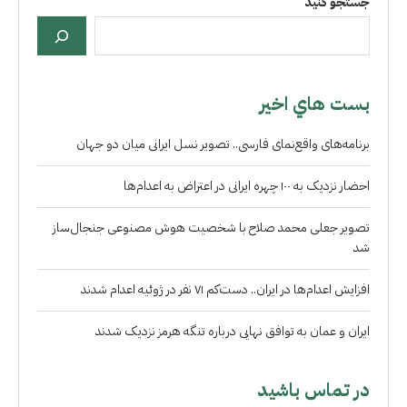
جستجو کنید
بست هاي اخير
برنامه‌های واقع‌نمای فارسی.. تصویر نسل ایرانی میان دو جهان
احضار نزدیک به ۱۰۰ چهره ایرانی در اعتراض به اعدام‌ها
تصویر جعلی محمد صلاح با شخصیت هوش مصنوعی جنجال‌ساز
شد
افزایش اعدام‌ها در ایران.. دست‌کم ۷۱ نفر در ژوئیه اعدام شدند
ایران و عمان به توافق نهایی درباره تنگه هرمز نزدیک شدند
در تماس باشید