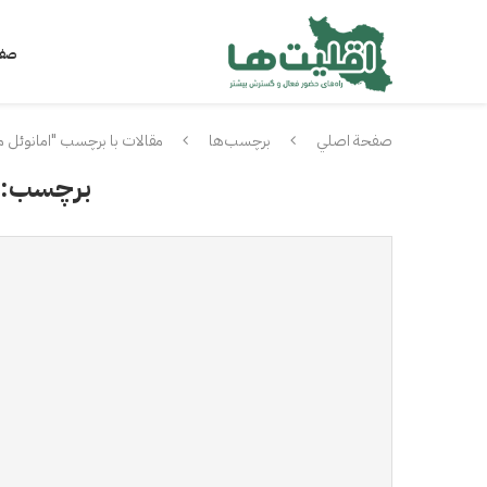
صفح
صفحة اصلي
برچسب‌ها
مقالات با برچسب "امانوئل م
برچسب: