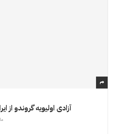
آزادی اولیویه گروندو از ای
مارس