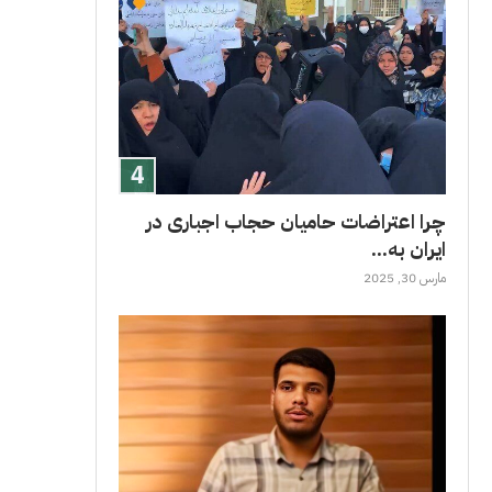
چرا اعتراضات حامیان حجاب اجباری در
ایران به...
مارس 30, 2025