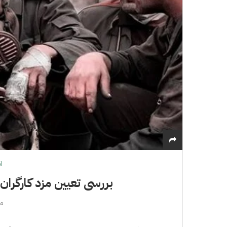
ا
بررسی تعیین مزد کارگران د
مار