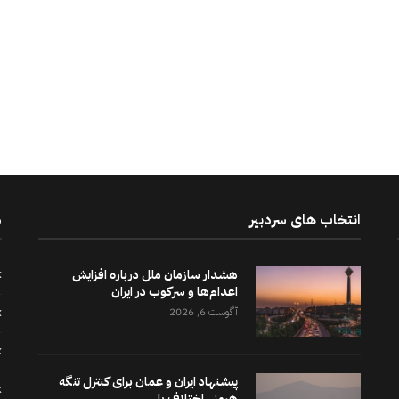
انتخاب های سردبیر
د
هشدار سازمان ملل درباره افزایش
اعدام‌ها و سرکوب در ایران
آگوست 6, 2026
پیشنهاد ایران و عمان برای کنترل تنگه
هرمز.. اختلاف با...