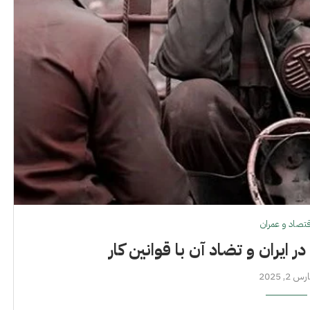
قتصاد و عمران
ر ایران و تضاد آن با قوانین کار
س 2, 2025