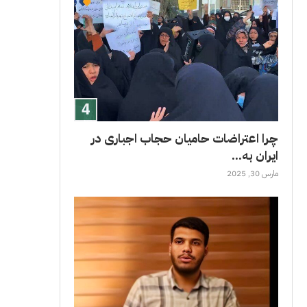
چرا اعتراضات حامیان حجاب اجباری در
ایران به...
مارس 30, 2025