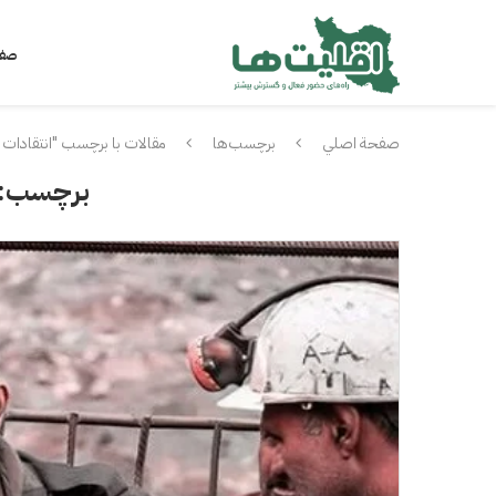
صفح
صفحة اصلي
برچسب‌ها
مقالات با برچسب "انتقادات ق
برچسب: