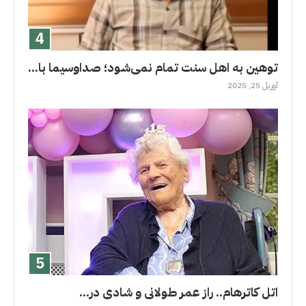
توهین به اهل سنت تمام نمی‌شود؛ صداوسیما با...
آوریل 25, 2025
اتل کاترهام.. راز عمر طولانى و شادی در...