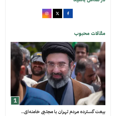
مقالات محبوب
بیعت گسترده مردم تهران با مجتبی خامنه‌ای..