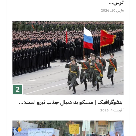
ترس...
مارس 10, 2026
اینفوگرافیک | مسکو به دنبال جذب نیرو است:...
آگوست 4, 2026