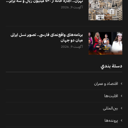
تهران.. اجاره خانه از ۷۲۰ میلیون ریال و سه برابر...
آگوست 9, 2026
برنامه‌های واقع‌نمای فارسی.. تصویر نسل ایرانی
میان دو جهان
آگوست 9, 2026
دستة بندي
اقتصاد و عمران
اقلیت‌ها
بین‌المللی
پرونده‌ها