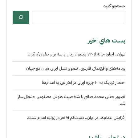
جستجو کنید
بست هاي اخير
تهران.. اجاره خانه از ۷۲۰ میلیون ریال و سه برابر حقوق کارگران
برنامه‌های واقع‌نمای فارسی.. تصویر نسل ایرانی میان دو جهان
احضار نزدیک به ۱۰۰ چهره ایرانی در اعتراض به اعدام‌ها
تصویر جعلی محمد صلاح با شخصیت هوش مصنوعی جنجال‌ساز
شد
افزایش اعدام‌ها در ایران.. دست‌کم ۷۱ نفر در ژوئیه اعدام شدند
در تماس باشید