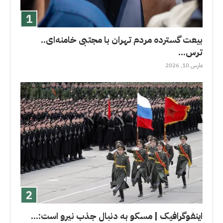
بیعت گسترده مردم تهران با مجتبی خامنه‌ای..
ترس...
مارس 10, 2026
اینفوگرافیک | مسکو به دنبال جذب نیرو است:...