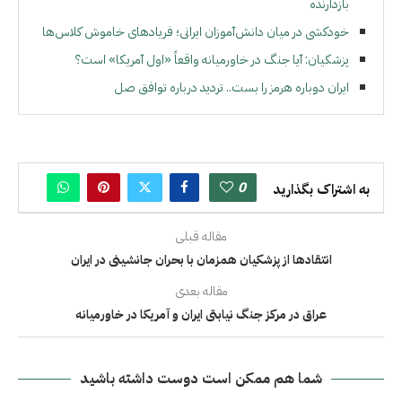
بازدارنده
خودکشی در میان دانش‌آموزان ایرانی؛ فریادهای خاموش کلاس‌ها
پزشکیان: آیا جنگ در خاورمیانه واقعاً «اول آمریکا» است؟
ایران دوباره هرمز را بست.. تردید درباره توافق صل
0
به اشتراک بگذارید
مقاله قبلی
انتقادها از پزشکیان همزمان با بحران جانشینی در ایران
مقاله بعدی
عراق در مرکز جنگ نیابتی ایران و آمریکا در خاورمیانه
شما هم ممکن است دوست داشته باشید