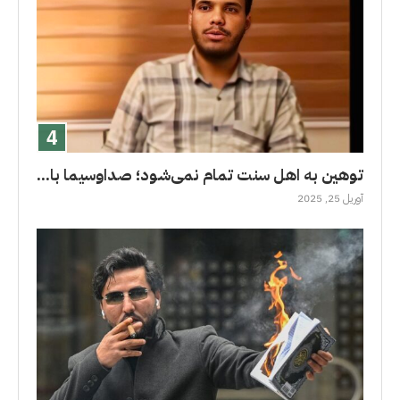
توهین به اهل سنت تمام نمی‌شود؛ صداوسیما با...
آوریل 25, 2025