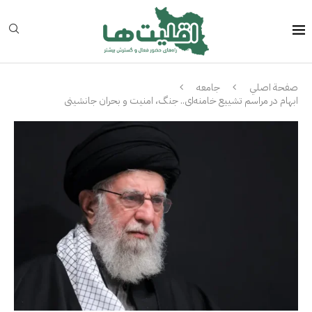
صفحة اصلي
جامعه
ابهام در مراسم تشییع خامنه‌ای.. جنگ، امنیت و بحران جانشینی