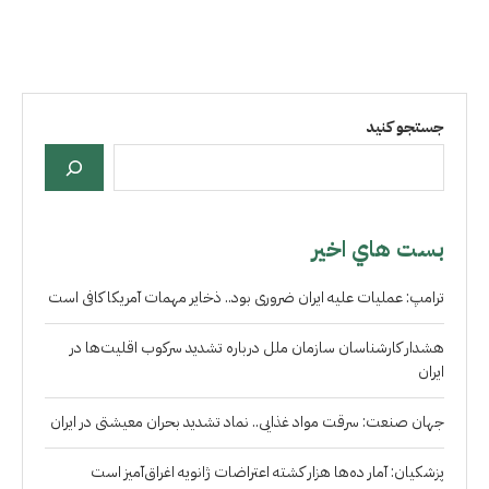
جستجو کنید
بست هاي اخير
ترامپ: عملیات علیه ایران ضروری بود.. ذخایر مهمات آمریکا کافی است
هشدار کارشناسان سازمان ملل درباره تشدید سرکوب اقلیت‌ها در
ایران
جهان صنعت: سرقت مواد غذایی.. نماد تشدید بحران معیشتی در ایران
پزشکیان: آمار ده‌ها هزار کشته اعتراضات ژانویه اغراق‌آمیز است