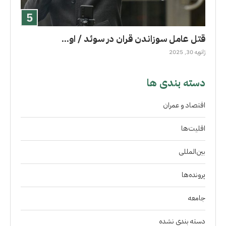
قتل عامل سوزاندن قران در سوئد / او...
ژانویه 30, 2025
دسته بندی ها
اقتصاد و عمران
اقلیت‌ها
بین‌المللی
پرونده‌ها
جامعه
دسته بندی نشده