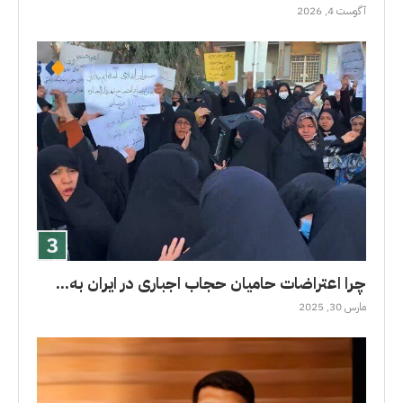
آگوست 4, 2026
چرا اعتراضات حامیان حجاب اجباری در ایران به...
مارس 30, 2025