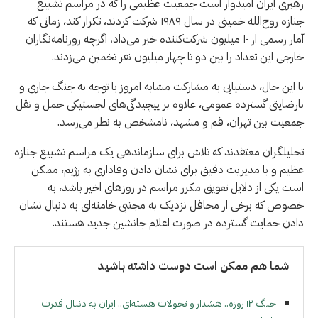
رهبری ایران امیدوار است جمعیت عظیمی را که در مراسم تشییع
جنازه روح‌الله خمینی در سال ۱۹۸۹ شرکت کردند، تکرار کند، زمانی که
آمار رسمی از ۱۰ میلیون شرکت‌کننده خبر می‌داد، اگرچه روزنامه‌نگاران
خارجی این تعداد را بین دو تا چهار میلیون نفر تخمین می‌زدند.
با این حال، دستیابی به مشارکت مشابه امروز با توجه به جنگ جاری و
نارضایتی گسترده عمومی، علاوه بر پیچیدگی‌های لجستیکی حمل و نقل
جمعیت بین تهران، قم و مشهد، نامشخص به نظر می‌رسد.
تحلیلگران معتقدند که تلاش برای سازماندهی یک مراسم تشییع جنازه
عظیم و با مدیریت دقیق برای نشان دادن وفاداری به رژیم، ممکن
است یکی از دلایل تعویق مکرر مراسم در روزهای اخیر باشد، به
خصوص که برخی از محافل نزدیک به مجتبی خامنه‌ای به دنبال نشان
دادن حمایت گسترده در صورت اعلام جانشین جدید هستند.
شما هم ممکن است دوست داشته باشید
جنگ ۱۲ روزه.. هشدار و تحولات هسته‌ای.. ایران به دنبال قدرت