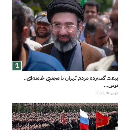
بیعت گسترده مردم تهران با مجتبی خامنه‌ای..
ترس...
مارس 10, 2026