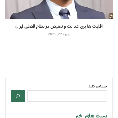
اقلیت ها بین عدالت و تبعیض در نظام قضایی ایران
ژانویه 22, 2025
جستجو کنید
بست هاي اخير