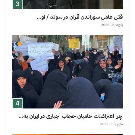
قتل عامل سوزاندن قران در سوئد / او...
ژانویه 30, 2025
چرا اعتراضات حامیان حجاب اجباری در ایران به...
مارس 30, 2025