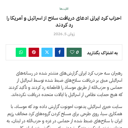
اقلیت‌ها
احزاب کرد ایرانی ادعای دریافت سلاح از اسرائیل و آمریکا را
رد کردند
ژوئن 5, 2026
0
به اشتراک بگذارید
رهبران سه حزب کرد ایرانی گزارش‌های منتشر شده در رسانه‌های
اسرائیلی مبنی بر دریافت سلاح‌های ضبط شده توسط اسرائیل از
حماس و حزب‌الله از طریق موساد را قاطعانه رد کردند و تأکید کردند
که هیچ حمایت نظامی از اسرائیل یا ایالات متحده دریافت نکرده‌اند.
سایت خبری اسرائیلی يدعوت احونوت گزارش داده بود که موساد، با
همکاری سیا، روی طرحی برای مسلح کردن گروه‌های کرد مخالف رژیم
ایران با سلاح‌های ضبط شده از حماس در غزه و حزب‌الله در لبنان، به
عنوان بخشی از یک پروژه گسترده‌تر برای سرنگونی رژیم ایران، کار