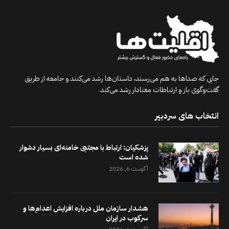
جایی که صداها به هم می‌رسند، داستان‌ها رشد می‌کنند و جامعه از طریق
گفت‌وگوی باز و ارتباطات معنادار رشد می‌کند.
انتخاب های سردبیر
پزشکیان: ارتباط با مجتبی خامنه‌ای بسیار دشوار
شده است
آگوست 6, 2026
هشدار سازمان ملل درباره افزایش اعدام‌ها و
سرکوب در ایران