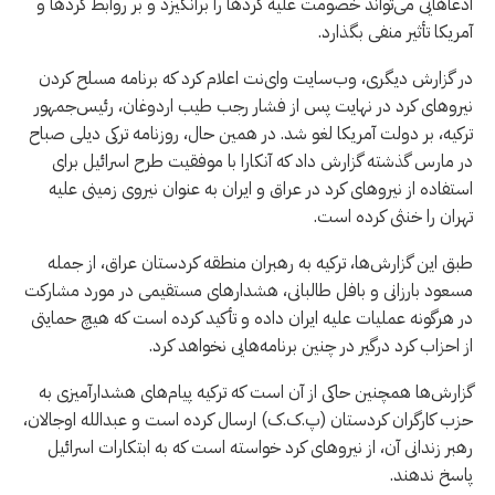
ادعاهایی می‌تواند خصومت علیه کردها را برانگیزد و بر روابط کردها و
آمریکا تأثیر منفی بگذارد.
در گزارش دیگری، وب‌سایت وای‌نت اعلام کرد که برنامه مسلح کردن
نیروهای کرد در نهایت پس از فشار رجب طیب اردوغان، رئیس‌جمهور
ترکیه، بر دولت آمریکا لغو شد. در همین حال، روزنامه ترکی دیلی صباح
در مارس گذشته گزارش داد که آنکارا با موفقیت طرح اسرائیل برای
استفاده از نیروهای کرد در عراق و ایران به عنوان نیروی زمینی علیه
تهران را خنثی کرده است.
طبق این گزارش‌ها، ترکیه به رهبران منطقه کردستان عراق، از جمله
مسعود بارزانی و بافل طالبانی، هشدارهای مستقیمی در مورد مشارکت
در هرگونه عملیات علیه ایران داده و تأکید کرده است که هیچ حمایتی
از احزاب کرد درگیر در چنین برنامه‌هایی نخواهد کرد.
گزارش‌ها همچنین حاکی از آن است که ترکیه پیام‌های هشدارآمیزی به
حزب کارگران کردستان (پ.ک.ک) ارسال کرده است و عبدالله اوجالان،
رهبر زندانی آن، از نیروهای کرد خواسته است که به ابتکارات اسرائیل
پاسخ ندهند.