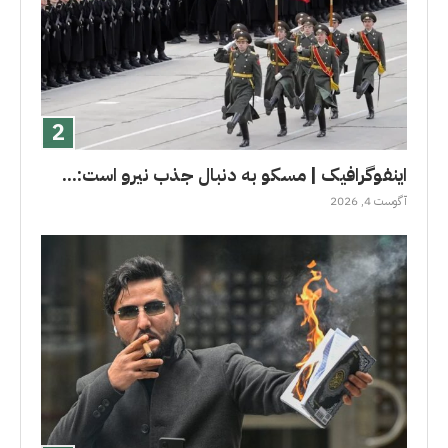
اینفوگرافیک | مسکو به دنبال جذب نیرو است:...
آگوست 4, 2026