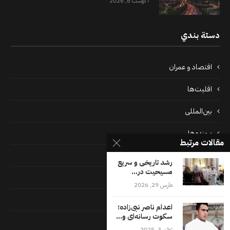
آگوست 6, 2026
دستة بندي
اقتصاد و عمران
اقلیت‌ها
بین‌المللی
پرونده‌ها
مقالات مرتبط
جامعه
رشد تاریخی و سریع
مسیحیت در...
دسته بندی نشده
مارس 29, 2026
فايل ها
اعدام ناصر نبی‌زاده؛
سکوت رسانه‌ای و...
فرهنگ
ژوئن 3, 2025