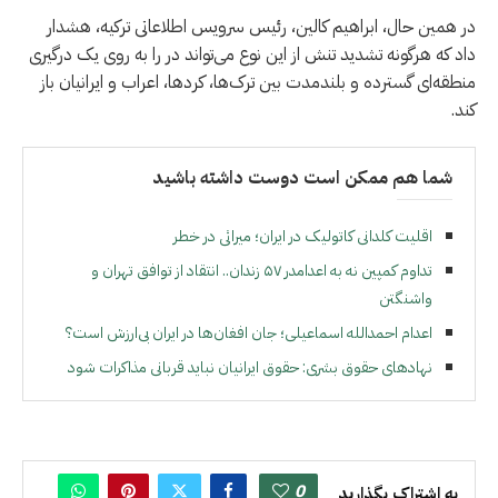
در همین حال، ابراهیم کالین، رئیس سرویس اطلاعاتی ترکیه، هشدار
داد که هرگونه تشدید تنش از این نوع می‌تواند در را به روی یک درگیری
منطقه‌ای گسترده و بلندمدت بین ترک‌ها، کردها، اعراب و ایرانیان باز
کند.
شما هم ممکن است دوست داشته باشید
اقلیت کلدانی کاتولیک در ایران؛ میراثی در خطر
تداوم کمپین نه به اعدامدر ۵۷ زندان.. انتقاد از توافق تهران و
واشنگتن
اعدام احمدالله اسماعیلی؛ جان افغان‌ها در ایران بی‌ارزش است؟
نهادهای حقوق بشری: حقوق ایرانیان نباید قربانی مذاکرات شود
0
به اشتراک بگذارید