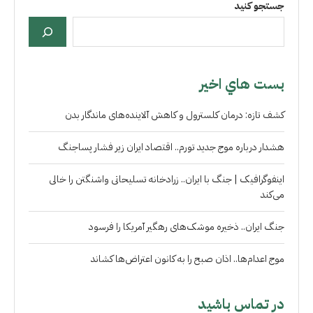
جستجو کنید
بست هاي اخير
کشف تازه: درمان کلسترول و کاهش آلاینده‌های ماندگار بدن
هشدار درباره موج جدید تورم.. اقتصاد ایران زیر فشار پساجنگ
اینفوگرافیک | جنگ با ایران.. زرادخانه تسلیحاتی واشنگتن را خالی
می‌کند
جنگ ایران.. ذخیره موشک‌های رهگیر آمریکا را فرسود
موج اعدام‌ها.. اذان صبح را به کانون اعتراض‌ها کشاند
در تماس باشید