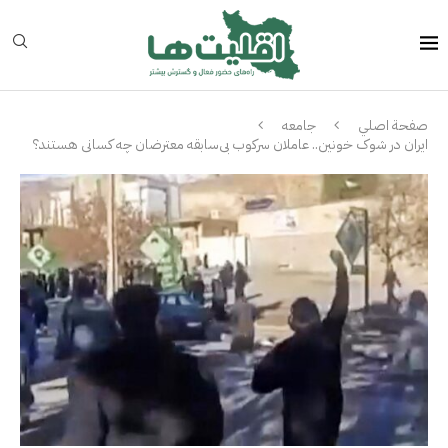
صفحة اصلي
جامعه
ایران در شوک خونین.. عاملان سرکوب بی‌سابقه معترضان چه کسانی هستند؟