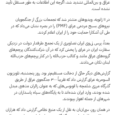
عراقی و بین‌المللی تشدید شد، اگرچه این اطلاعات به طور مستقل تأیید
نشده است.
در ۱۱ ژانویه، ویدیوهایی منتشر شد که تجمعات بزرگی از جنگجویان
نیروهای بسیج مردمی عراق (PMF) را در بصره نشان می‌داد که در
طی آن آشکارا حمایت خود را از ایران اعلام کردند.
بعداً، پرس تی‌وی ایران تصاویری از یک تجمع طرفدار دولت در نزدیکی
سفارت ایران در عراق را پخش کرد که در آن شرکت‌کنندگان پرچم‌های
گروه‌های عراقی مانند و کتائب حزب‌الله را در کنار پرچم‌های حزب‌الله
لبنان تکان می‌دادند.
گزارش‌های دیگر حاکی از دخالت مستقیم‌تر بود. روز پنجشنبه، تلویزیون
السومریه عراق گزارش داد که تقریباً ۳۰۰۰ جنگجوی عراقی از طریق
گذرگاه مرزی شلمچه با اتوبوس‌هایی که به عنوان زائران مذهبی مبدل
شده بودند، وارد ایران شده‌اند تا به پایگاه‌های سپاه پاسداران در
شهرهایی از جمله اهواز بپیوندند.
در همان روز، سی‌ان‌ان به نقل از یک منبع نظامی گزارش داد که هزاران