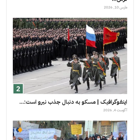
مارس 10, 2026
اینفوگرافیک | مسکو به دنبال جذب نیرو است:...
آگوست 4, 2026