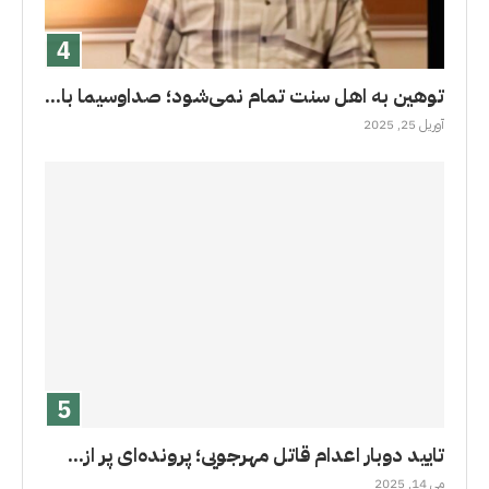
توهین به اهل سنت تمام نمی‌شود؛ صداوسیما با...
آوریل 25, 2025
تایید دوبار اعدام قاتل مهرجویی؛ پرونده‌ای پر از...
می 14, 2025