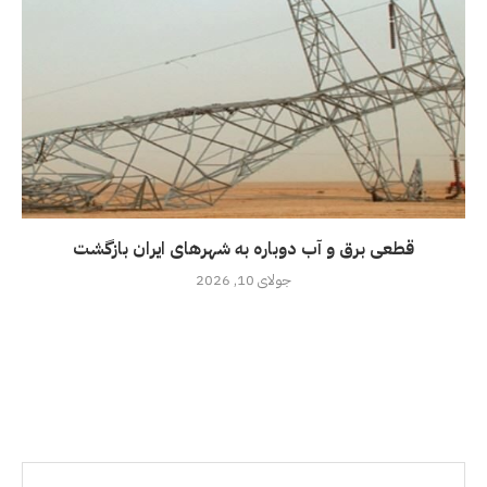
قطعی برق و آب دوباره به شهرهای ایران بازگشت
جولای 10, 2026