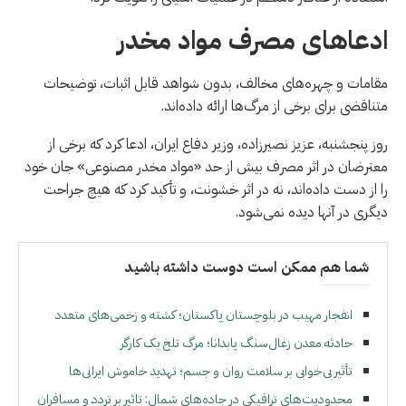
ادعاهای مصرف مواد مخدر
مقامات و چهره‌های مخالف، بدون شواهد قابل اثبات، توضیحات
متناقضی برای برخی از مرگ‌ها ارائه داده‌اند.
روز پنجشنبه، عزیز نصیرزاده، وزیر دفاع ایران، ادعا کرد که برخی از
معترضان در اثر مصرف بیش از حد «مواد مخدر مصنوعی» جان خود
را از دست داده‌اند، نه در اثر خشونت، و تأکید کرد که هیچ جراحت
دیگری در آنها دیده نمی‌شود.
شما هم ممکن است دوست داشته باشید
انفجار مهیب در بلوچستان پاکستان؛ کشته و زخمی‌های متعدد
حادثه معدن زغال‌سنگ پابدانا؛ مرگ تلخ یک کارگر
تأثیر بی‌خوابی بر سلامت روان و جسم؛ تهدید خاموش ایرانی‌ها
محدودیت‌های ترافیکی در جاده‌های شمال: تاثیر بر تردد و مسافران