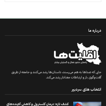
درباره ما
جایی که صداها به هم می‌رسند، داستان‌ها رشد می‌کنند و جامعه از طریق
گفت‌وگوی باز و ارتباطات معنادار رشد می‌کند.
انتخاب های سردبیر
کشف تازه: درمان کلسترول و کاهش آلاینده‌های