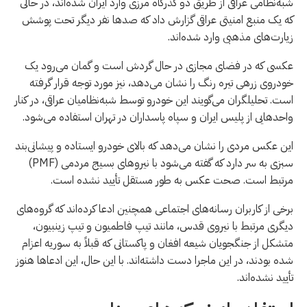
شبه‌نظامی عراقی از طریق دو گذرگاه مرزی وارد ایران شده‌اند، در حالی
که یک منبع امنیتی عراقی گزارش داد که صدها نفر دیگر تحت پوشش
زیارت‌های مذهبی وارد شده‌اند.
عکسی که در فضای مجازی در حال گردش است و گمان می‌رود یک
خودروی زرهی تیره رنگ را نشان می‌دهد، نیز مورد توجه قرار گرفته
است. تحلیلگران می‌گویند این خودرو توسط شبه‌نظامیان عراقی، در کنار
واحدهایی از پلیس ایران و سپاه پاسداران در تهران استفاده می‌شود.
این عکس مردی را نشان می‌دهد که بالای خودرو ایستاده و پیشانی‌بند
سبزی به سر دارد که گفته می‌شود با نیروهای بسیج مردمی (PMF)
مرتبط است. صحت عکس به طور مستقل تأیید نشده است.
برخی از کاربران رسانه‌های اجتماعی همچنین ادعا کرده‌اند که گروه‌های
دیگری مرتبط با نیروی قدس، مانند تیپ فاطمیون و تیپ زینبیون،
متشکل از جنگجویان شیعه افغان و پاکستانی که قبلاً به سوریه اعزام
شده بودند، در این ماجرا دست داشته‌اند. با این حال، این ادعاها هنوز
تأیید نشده‌اند.