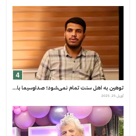
توهین به اهل سنت تمام نمی‌شود؛ صداوسیما با...
آوریل 25, 2025