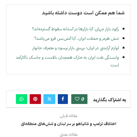
شما هم ممکن است دوست داشته باشید
رکود بازار جهانی: آیا بازارها در آستانه سقوط گسترده‌اند؟
تنش هرمز و حملات ایران.. آیا آتش‌بس فرو می‌پاشد؟
لوازم آرایشی در ایران؛ بررسی بازار پرسود و مصرف خانوار
وابستگی نفت ایران به خارک همچنان بالاست و جاسک ناکارآمد
است
0
به اشتراک بگذارید
مقاله قبلی
اختلاف ترامپ و نتانیاهو بر سر لبنان و تنش‌های منطقه‌ای
مقاله بعدی