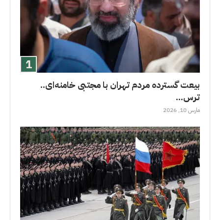
بیعت گسترده مردم تهران با مجتبی خامنه‌ای..
ترس...
مارس 10, 2026