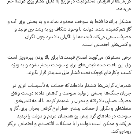
گزارش‌ها از افزایش محدودیت در توزیع به دلیل فشار روی عرضه خبر
می‌دهد.
مشکل یارانه‌ها فقط به سوخت محدود نمانده و به بخش برق، آب و
گاز هم کشیده شده. دولت با وجود شکاف رو به رشد بین تولید و
مصرف، سعی می‌کند قیمت‌ها را ناگهانی بالا نبرد چون نگران
واکنش‌های اجتماعی است.
برخی مسئولان می‌گویند اصلاح قیمت‌ها برای بالا بردن بهره‌وری است،
ولی این باعث شده قبض‌های برق و سوخت بیشتر بشود و به ویژه
کسب و کارهای کوچک تحت فشار مالی شدیدتر قرار بگیرند.
همزمان، گزارش‌ها هشدار داده‌اند که حملات به تأسیسات انرژی در
جریان جنگ‌ها، بخشی از تولید سوخت را کاهش داده؛ درست وقتی
مصرف حسابی بالا رفته و بحران را شدیدتر کرده. با ادامه تنش‌های
منطقه‌ای و نگرانی از حملات بیشتر، خطر اوج گرفتن بحران برق، گاز و
سوخت در ماه‌های گرم پیش رو همچنان مردم و دولت را تهدید
می‌کند و ممکن است دولت را با مشکلات اقتصادی و اجتماعی بزرگتر
روبه‌رو کند.