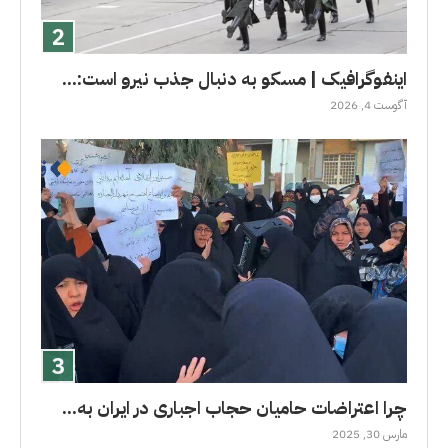
اینفوگرافیک | مسکو به دنبال جذب نیرو است:...
آگوست 4, 2026
چرا اعتراضات حامیان حجاب اجباری در ایران به...
مارس 30, 2025