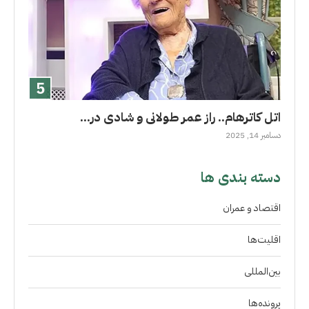
اتل کاترهام.. راز عمر طولانى و شادی در...
دسامبر 14, 2025
دسته بندی ها
اقتصاد و عمران
اقلیت‌ها
بین‌المللی
پرونده‌ها