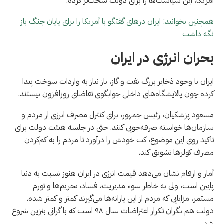
آمریکا، این سیاست‌ها را برای دولت سخت‌تر کرده.
همچنین بخوانید: ایران درهای گفتگو با آمریکا را برای پایان جنگ باز
نگه داشت
بحران انرژی در ایران
ایران با وجود ذخایر بزرگ نفت و گاز، باز نیاز به واردات سوخت پیدا
کرده چون پالایشگاه‌های داخلی جوابگوی تقاضای روزافزون نیستند.
مسعود پزشکیان، رئیس جمهور، برای کنترل مصرف انرژی از مردم و
سازمان‌ها خواسته صرفه‌جویی کنند. حتی در جلسه هیئت دولت برای
تاکید روی این موضوع، کت خودش را درآورد تا مردم را به کم‌کردن
مصرف کولرها تشویق کند.
آمار و ارقام نشان می‌دهد قیمت انرژی در ایران هنوز نسبت به دنیا
پایین است، ولی به خاطر سوء مدیریت، فساد، تحریم‌ها و تورم
مستمر، مزایایی که مردم از این یارانه‌ها می‌گیرند کمتر و کمتر شده.
دولت هم نگران تکرار اعتراضات سال ۹۸ است که با گرانی بنزین شروع
شد.