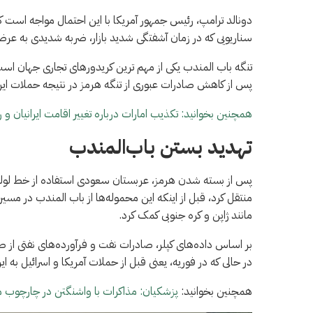
دونالد ترامپ، رئیس جمهور آمریکا با این احتمال مواجه است که
سناریویی که در زمان آشفتگی شدید بازار، ضربه شدیدی به عرض
تنگه باب المندب یکی از مهم ترین کریدورهای تجاری جهان اس
پس از کاهش صادرات عبوری از تنگه هرمز در نتیجه حملات ایرا
همچنین بخوانید: تکذیب امارات درباره تغییر اقامت ایرانیان و رد
تهدید بستن باب‌المندب
پس از بسته شدن هرمز، عربستان سعودی استفاده از خط لوله ش
منتقل کرد، قبل از اینکه این محموله‌ها از باب المندب در مسیر
مانند ژاپن و کره جنوبی کمک کرد.
در حالی که در فوریه، یعنی قبل از حملات آمریکا و اسرائیل به ایران، 3.9 میلیون بشکه در رو
همچنین بخوانید:
پزشکیان: مذاکرات با واشنگتن در چارچوب م