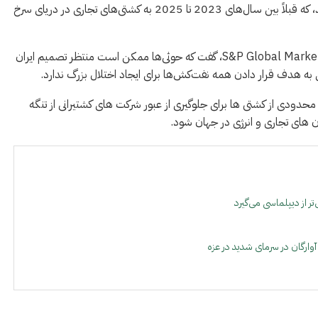
جدید استفاده کند و از متحدان حوثی خود در یمن استفاده کند، که قبلاً بین سال‌های 2023 تا 2025 به کشتی‌های تجاری در دریای سرخ
جک کندی، رئیس بخش ریسک خاورمیانه در S&P Global Market Intelligence، گفت که حوثی‌ها ممکن است منتظر تصمیم ایران
 به هدف قرار دادن همه نفت‌کش‌ها برای ایجاد اختلال بزرگ ندارد.
دودی از کشتی ها برای جلوگیری از عبور شرکت های کشتیرانی از تنگه
ان های تجاری و انرژی در جهان شود.
ر از دیپلماسی می‌گیرد