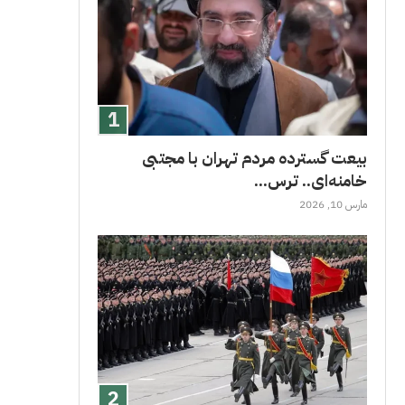
بیعت گسترده مردم تهران با مجتبی
خامنه‌ای.. ترس...
مارس 10, 2026