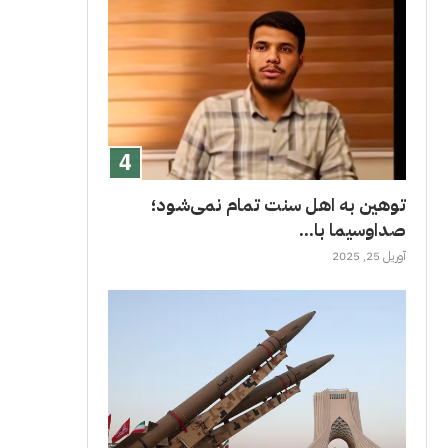
توهین به اهل سنت تمام نمی‌شود؛
صداوسیما با...
آوریل 25, 2025