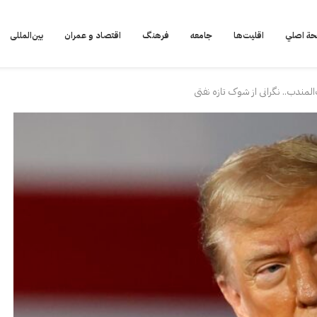
ة اصلي
اقلیت‌ها
جامعه
فرهنگ
اقتصاد و عمران
بین‌المللی
المندب.. نگرانی از شوک تازه نفتی