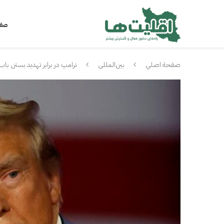
صفح
صفحة اصلي
بین‌المللی
ترامپ در برابر تهدید بستن باب‌