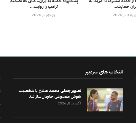
‌ها از حمله مشترک با آمریکا به
پشت‌پرده حمله به ایران.. کتابی که تصمیم
یران حمایت...
ترامپ را روایت...
ه 20, 2026
جولای 2, 2026
انتخاب های سردبیر
د
تصویر جعلی محمد صلاح با شخصیت
هوش مصنوعی جنجال‌ساز شد
آگوست 8, 2026
افزایش اعدام‌ها در ایران.. دست‌کم ۷۱ نفر
در ژوئیه اعدام...