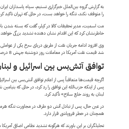
به گزارش گروه بین‌الملل خبرگزاری تسنیم، سپاه پاسداران ایران
را متوقف نکند، تنگه را خواهد بست، در حالی که تهران تاکید کرد
مت اسمیت، مدیر تحقیقات کالا در کپلر، گفت که بسته شدن ب
خاطرنشان کرد که این اقدام نشان دهنده تشدید بزرگی خواهد ب
وی افزود ادامه جریان نفت از طریق دریای سرخ یکی از عواملی 
شد قیمت نفت آمریکا در معاملات روز دوشنبه جهش 8 درصدی داشته باشد.
توافق آتش‌بس بین اسرائیل و لبنا
اگرچه قیمت‌ها متعاقباً پس از اعلام توافق آتش‌بس بین اسر
پس از اینکه حزب‌الله این توافق را رد کرد، در حالی که بنیامی
لبنان به روند خلع سلاح» تأکید کرد.
در عین حال، پس از تبادل آتش دو طرف در مجاورت تنگه هرمز
همچنان در خطر فروپاشی قرار دارد.
تحلیلگران بر این باورند که هرگونه تشدید نظامی اضافی آمریکا 