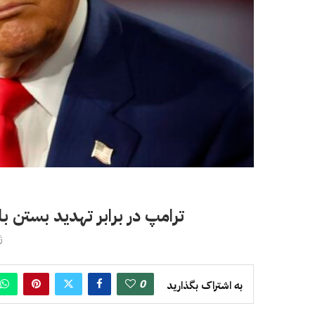
ترامپ در برابر تهدید بستن با
ژو
0
به اشتراک بگذارید