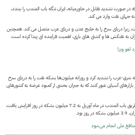
 در صورت تشدید تقابل در خاورمیانه، ایران تنگه باب المندب را ببندد،
ه جهانی نفت وارد می کند.
ت، زیرا دریای سرخ را به خلیج عدن و دریای عرب متصل می کند. همچنین
ن به نفتکش ها و کشتی های باری، اهمیت فزاینده ای پیدا کرده است.
 لغو ویزا
رق-غرب را تشدید کرد و روزانه میلیون‌ها بشکه نفت را به دریای سرخ
 بازارهای آسیایی عبور کنند که به جبران بخشی از کمبود عرضه به کشورهایی
بر اساس داده‌های کپلر، صادرات نفت و فرآورده‌های نفتی از طریق باب المندب در ماه آوریل به 7.2 میلیون بشکه در روز افزایش یافت،
ز بود.
نافع ملی انجام می‌شود