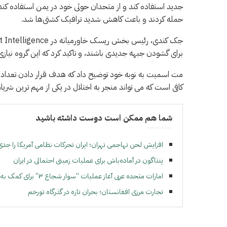
حمله کردند و باعث کاهش شدید ترافیک کشتی‌ها شد.
برای گشودن جبهه جدیدی باشند، و تاکید کرد که این گروه نیازی
مت اسمیت به نوبه خود توضیح داد که هدف قرار دادن تعداد مح
کافی است که می تواند منجر به اختلال در یکی از مهم ترین شری
شما هم ممکن است دوست داشته باشید
افزایش لحن تهاجمی تهران؛ ایران تحرکات نظامی آمریکا را جدی‌ت
پنتاگون در آماده‌باش برای عملیات زمینی احتمالی در ایران
امارات متحده عربی آغاز عملیات “سوار شجاع ۳” برای کمک به آوارگان در سرمای شدید در عزه
تجارت مرزی افغانستان؛ بحران تازه در گذرگاه تورخم