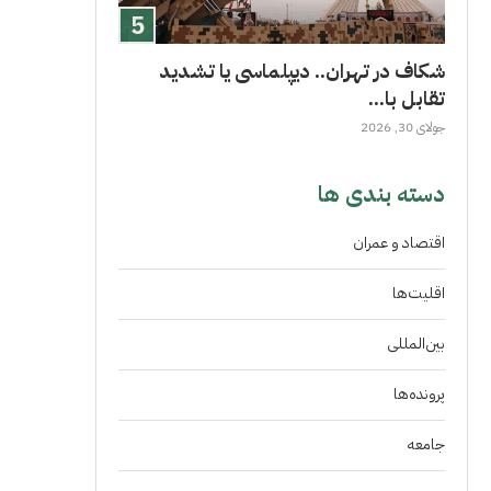
شکاف در تهران.. دیپلماسی یا تشدید
تقابل با...
جولای 30, 2026
دسته بندی ها
اقتصاد و عمران
اقلیت‌ها
بین‌المللی
پرونده‌ها
جامعه