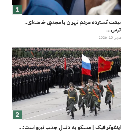
بیعت گسترده مردم تهران با مجتبی خامنه‌ای..
ترس...
مارس 10, 2026
اینفوگرافیک | مسکو به دنبال جذب نیرو است:...