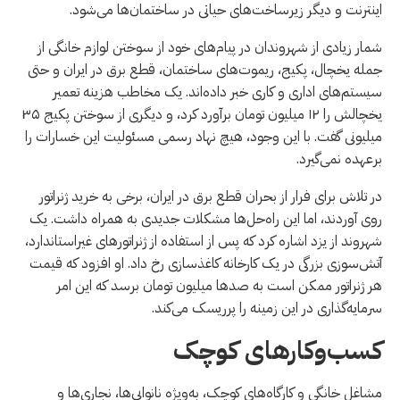
اینترنت و دیگر زیرساخت‌های حیاتی در ساختمان‌ها می‌شود.
شمار زیادی از شهروندان در پیام‌های خود از سوختن لوازم خانگی از
جمله یخچال، پکیج، ریموت‌های ساختمان، قطع برق در ایران و حتی
سیستم‌های اداری و کاری خبر داده‌اند. یک مخاطب هزینه تعمیر
یخچالش را ۱۲ میلیون تومان برآورد کرد، و دیگری از سوختن پکیج ۳۵
میلیونی گفت. با این وجود، هیچ نهاد رسمی مسئولیت این خسارات را
برعهده نمی‌گیرد.
در تلاش برای فرار از بحران قطع برق در ایران، برخی به خرید ژنراتور
روی آوردند، اما این راه‌حل‌ها مشکلات جدیدی به همراه داشت. یک
شهروند از یزد اشاره کرد که پس از استفاده از ژنراتورهای غیراستاندارد،
آتش‌سوزی بزرگی در یک کارخانه کاغذسازی رخ داد. او افزود که قیمت
هر ژنراتور ممکن است به صدها میلیون تومان برسد که این امر
سرمایه‌گذاری در این زمینه را پرریسک می‌کند.
کسب‌وکارهای کوچک
مشاغل خانگی و کارگاه‌های کوچک، به‌ویژه نانوایی‌ها، نجاری‌ها و