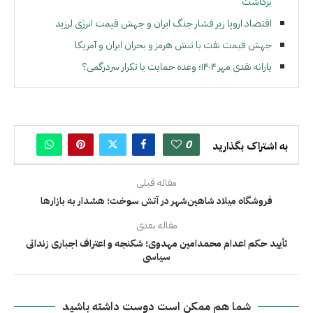
برداشت
اقتصاد اروپا زیر فشار جنگ ایران و جهش قیمت انرژی لرزید
جهش قیمت نفت با تنش هرمز و بحران ایران و آمریکا
یارانه نقدی مهر ۱۴۰۴؛ وعده حمایت یا تکرار سردرگمی؟
0
به اشتراک بگذارید
مقاله قبلی
فروشگاه میلاد شاهین‌شهر در آتش سوخت؛ هشدار به بازارها
مقاله بعدی
تأیید حکم اعدام محمدامین مهدوی؛ شکنجه و اعتراف اجباری زندانی
سیاسی
شما هم ممکن است دوست داشته باشید