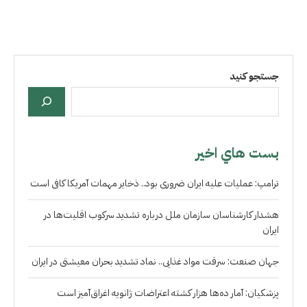
جستجو کنید
بست هاي اخير
ترامپ: عملیات علیه ایران ضروری بود.. ذخایر مهمات آمریکا کافی است
هشدار کارشناسان سازمان ملل درباره تشدید سرکوب اقلیت‌ها در
ایران
جهان صنعت: سرقت مواد غذایی.. نماد تشدید بحران معیشتی در ایران
پزشکیان: آمار ده‌ها هزار کشته اعتراضات ژانویه اغراق‌آمیز است