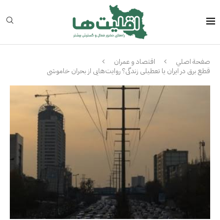
صفحة اصلي
اقتصاد و عمران
قطع برق در ایران یا تعطیلی زندگی؟ روایت‌هایی از بحران خاموشی