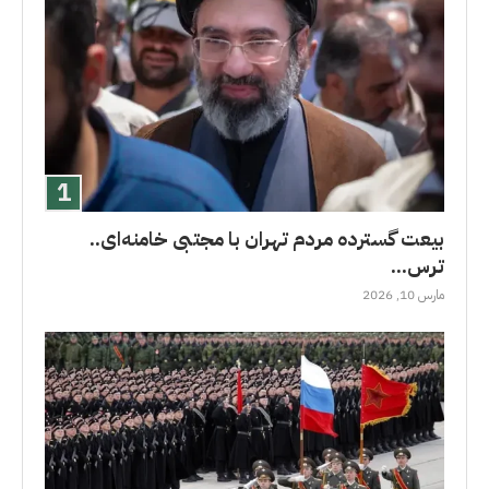
بیعت گسترده مردم تهران با مجتبی خامنه‌ای..
ترس...
مارس 10, 2026