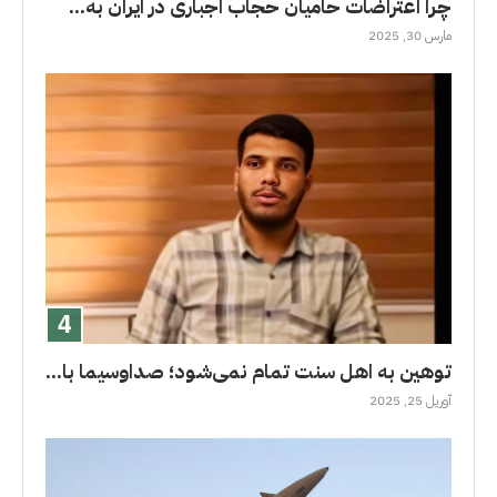
چرا اعتراضات حامیان حجاب اجباری در ایران به...
مارس 30, 2025
توهین به اهل سنت تمام نمی‌شود؛ صداوسیما با...
آوریل 25, 2025