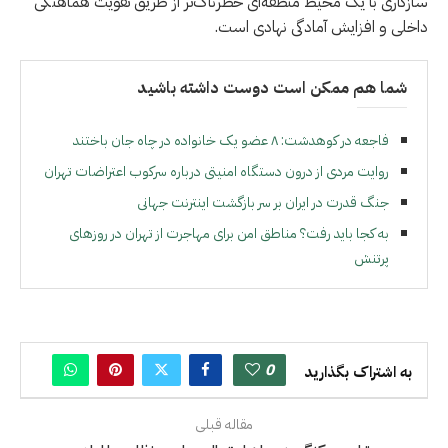
سازگاری با یک محیط منطقه‌ای خطرناک‌تر از طریق تقویت هماهنگی
داخلی و افزایش آمادگی نهادی است.
شما هم ممکن است دوست داشته باشید
فاجعه در کوهدشت: ۸ عضو یک خانواده در چاه جان باختند
روایت مردی از درون دستگاه امنیتی درباره سرکوب اعتراضات تهران
جنگ قدرت در ایران بر سر بازگشت اینترنت جهانی
به کجا باید رفت؟ مناطق امن برای مهاجرت از تهران در روزهای
پرتنش
0
به اشتراک بگذارید
مقاله قبلی