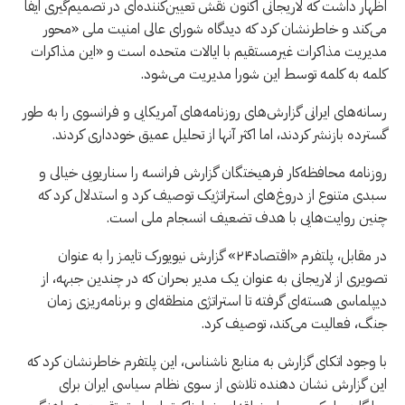
اظهار داشت که لاریجانی اکنون نقش تعیین‌کننده‌ای در تصمیم‌گیری ایفا
می‌کند و خاطرنشان کرد که دیدگاه شورای عالی امنیت ملی «محور
مدیریت مذاکرات غیرمستقیم با ایالات متحده است و «این مذاکرات
کلمه به کلمه توسط این شورا مدیریت می‌شود.
رسانه‌های ایرانی گزارش‌های روزنامه‌های آمریکایی و فرانسوی را به طور
گسترده بازنشر کردند، اما اکثر آنها از تحلیل عمیق خودداری کردند.
روزنامه محافظه‌کار فرهیختگان گزارش فرانسه را سناریویی خیالی و
سبدی متنوع از دروغ‌های استراتژیک توصیف کرد و استدلال کرد که
چنین روایت‌هایی با هدف تضعیف انسجام ملی است.
در مقابل، پلتفرم «اقتصاد۲۴» گزارش نیویورک تایمز را به عنوان
تصویری از لاریجانی به عنوان یک مدیر بحران که در چندین جبهه، از
دیپلماسی هسته‌ای گرفته تا استراتژی منطقه‌ای و برنامه‌ریزی زمان
جنگ، فعالیت می‌کند، توصیف کرد.
با وجود اتکای گزارش به منابع ناشناس، این پلتفرم خاطرنشان کرد که
این گزارش نشان دهنده تلاشی از سوی نظام سیاسی ایران برای