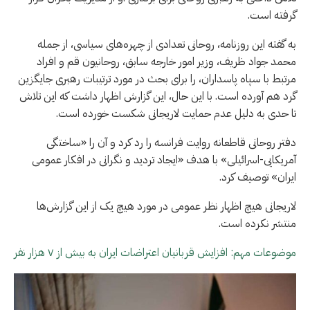
گرفته است.
به گفته این روزنامه، روحانی تعدادی از چهره‌های سیاسی، از جمله
محمد جواد ظریف، وزیر امور خارجه سابق، روحانیون قم و افراد
مرتبط با سپاه پاسداران، را برای بحث در مورد ترتیبات رهبری جایگزین
گرد هم آورده است. با این حال، این گزارش اظهار داشت که این تلاش
تا حدی به دلیل عدم حمایت لاریجانی شکست خورده است.
دفتر روحانی قاطعانه روایت فرانسه را رد کرد و آن را «ساختگی
آمریکایی-اسرائیلی» با هدف «ایجاد تردید و نگرانی در افکار عمومی
ایران» توصیف کرد.
لاریجانی هیچ اظهار نظر عمومی در مورد هیچ یک از این گزارش‌ها
منتشر نکرده است.
موضوعات مهم: افزایش قربانیان اعتراضات ایران به بیش از ۷ هزار نفر