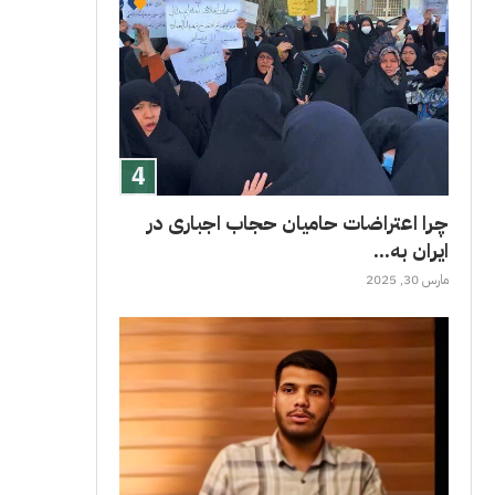
چرا اعتراضات حامیان حجاب اجباری در
ایران به...
مارس 30, 2025