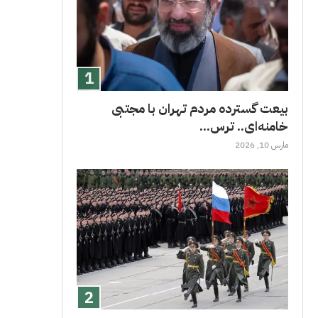
بیعت گسترده مردم تهران با مجتبی
خامنه‌ای.. ترس...
مارس 10, 2026