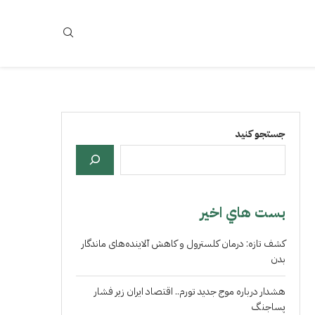
جستجو کنید
بست هاي اخير
کشف تازه: درمان کلسترول و کاهش آلاینده‌های ماندگار
بدن
هشدار درباره موج جدید تورم.. اقتصاد ایران زیر فشار
پساجنگ