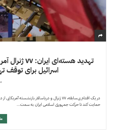
تهدید هسته‌ای
اسرائیل برای توقف ته
مار
در یک اقدام بی‌سابقه، ٧٧ ژنرال و دریاسالار بازنش
حمایت کند تا حرکت جمهوری اسلامی ایران به سمت…
مق