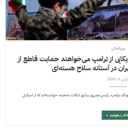
بین‌المللی
 ایران: ٧٧ ژنرال آمریکایی از ترامپ می‌خواهند حمایت قاطع از
ران در آستانه سلاح هسته‌ای
س 5, 2025
سته آمریکایی از دونالد ترامپ، رئیس‌جمهور سابق ایالات متحده، خواسته‌اند که از اسرائیل
اله را بخوانید