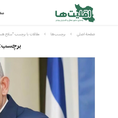
صفح
صفحة اصلي
برچسب‌ها
مقالات با برچسب "سلاح هست
برچسب: