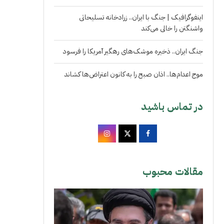
اینفوگرافیک | جنگ با ایران.. زرادخانه تسلیحاتی
واشنگتن را خالی می‌کند
جنگ ایران.. ذخیره موشک‌های رهگیر آمریکا را فرسود
موج اعدام‌ها.. اذان صبح را به کانون اعتراض‌ها کشاند
در تماس باشید
مقالات محبوب