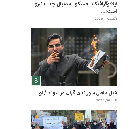
اینفوگرافیک | مسکو به دنبال جذب نیرو
است:...
آگوست 4, 2026
قتل عامل سوزاندن قران در سوئد / او...
ژانویه 30, 2025