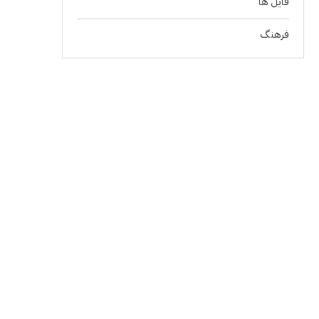
فايل ها
فرهنگ