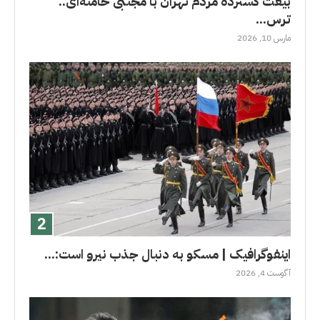
بیعت گسترده مردم تهران با مجتبی خامنه‌ای..
ترس...
مارس 10, 2026
اینفوگرافیک | مسکو به دنبال جذب نیرو است:...
آگوست 4, 2026