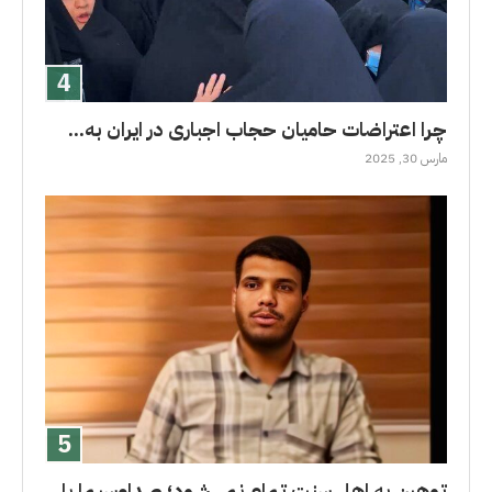
چرا اعتراضات حامیان حجاب اجباری در ایران به...
مارس 30, 2025
توهین به اهل سنت تمام نمی‌شود؛ صداوسیما با...