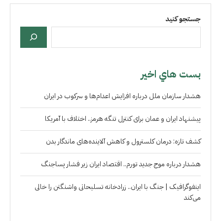
جستجو کنید
بست هاي اخير
هشدار سازمان ملل درباره افزایش اعدام‌ها و سرکوب در ایران
پیشنهاد ایران و عمان برای کنترل تنگه هرمز.. اختلاف با آمریکا
کشف تازه: درمان کلسترول و کاهش آلاینده‌های ماندگار بدن
هشدار درباره موج جدید تورم.. اقتصاد ایران زیر فشار پساجنگ
اینفوگرافیک | جنگ با ایران.. زرادخانه تسلیحاتی واشنگتن را خالی
می‌کند